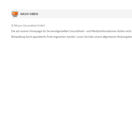
© Wissen Gesundheit GmbH
Die auf unserer Homepage für Sie bereitgestellten Gesundheits– und Medizininformationen dürfen nicht al
Behandlung durch approbierte Ärzte angesehen werden. Lesen Sie bitte unsere allgemeinen Nutzungsb