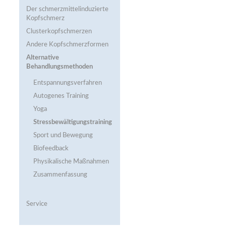
Der schmerzmittel­induzierte
Kopfschmerz
Clusterkopfschmerzen
Andere Kopfschmerzformen
Alternative
Behandlungsmethoden
Entspannungsverfahren
Autogenes Training
Yoga
Stress­bewältigungstraining
Sport und Bewegung
Biofeedback
Physikalische Maßnahmen
Zusammenfassung
Service