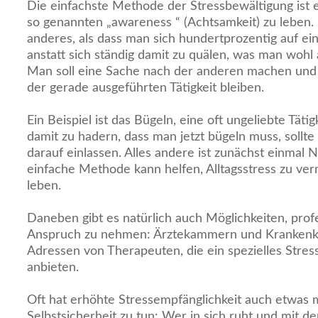
Die einfachste Methode der Stressbewältigung ist 
so genannten „awareness “ (Achtsamkeit) zu leben.
anderes, als dass man sich hundertprozentig auf ei
anstatt sich ständig damit zu quälen, was man wohl 
Man soll eine Sache nach der anderen machen und 
der gerade ausgeführten Tätigkeit bleiben.
Ein Beispiel ist das Bügeln, eine oft ungeliebte Tätigk
damit zu hadern, dass man jetzt bügeln muss, sollte
darauf einlassen. Alles andere ist zunächst einmal
einfache Methode kann helfen, Alltagsstress zu ve
leben.
Daneben gibt es natürlich auch Möglichkeiten, profe
Anspruch zu nehmen: Ärztekammern und Krankenka
Adressen von Therapeuten, die ein spezielles Str
anbieten.
Oft hat erhöhte Stressempfänglichkeit auch etwas 
Selbstsicherheit zu tun: Wer in sich ruht und mit der