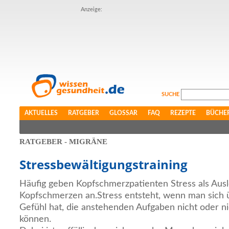
Anzeige:
SUCHE
AKTUELLES
RATGEBER
GLOSSAR
FAQ
REZEPTE
BÜCHE
RATGEBER - MIGRÄNE
Stressbewältigungstraining
Häufig geben Kopfschmerzpatienten Stress als Auslö
Kopfschmerzen an.Stress entsteht, wenn man sich ü
Gefühl hat, die anstehenden Aufgaben nicht oder ni
können.