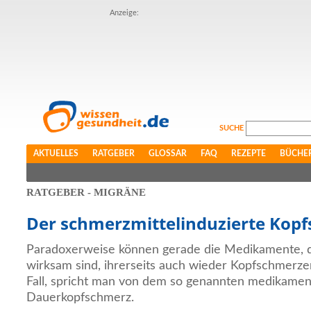
Anzeige:
SUCHE
AKTUELLES
RATGEBER
GLOSSAR
FAQ
REZEPTE
BÜCHE
RATGEBER - MIGRÄNE
Der schmerzmittelinduzierte Kop
Paradoxerweise können gerade die Medikamente, 
wirksam sind, ihrerseits auch wieder Kopfschmerzen
Fall, spricht man von dem so genannten medikamen
Dauerkopfschmerz.