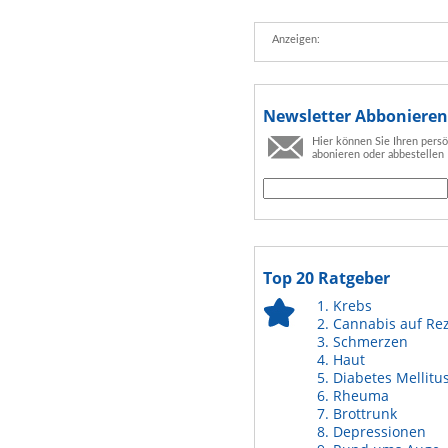
Anzeigen:
Newsletter Abbonieren
Hier können Sie Ihren pers
abonieren oder abbestellen
Top 20 Ratgeber
Krebs
Cannabis auf Re
Schmerzen
Haut
Diabetes Mellitu
Rheuma
Brottrunk
Depressionen