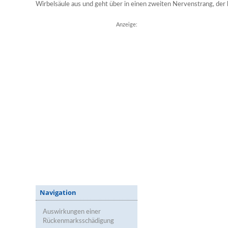
Wirbelsäule aus und geht über in einen zweiten Nervenstrang, der b
Anzeige:
Navigation
Auswirkungen einer
Rückenmarksschädigung