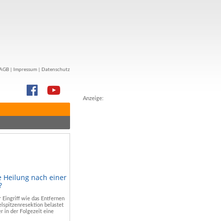
AGB
|
Impressum
|
Datenschutz
Anzeige:
e Heilung nach einer
?
r Eingriff wie das Entfernen
lspitzenresektion belastet
r in der Folgezeit eine