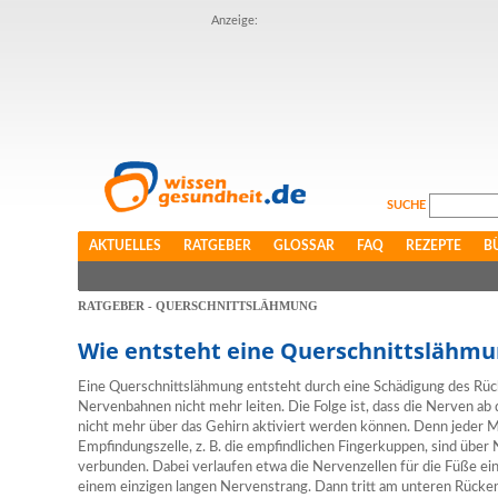
Anzeige:
SUCHE
AKTUELLES
RATGEBER
GLOSSAR
FAQ
REZEPTE
B
RATGEBER - QUERSCHNITTSLÄHMUNG
Wie entsteht eine Querschnittslähmu
Eine Querschnittslähmung entsteht durch eine Schädigung des Rü
Nervenbahnen nicht mehr leiten. Die Folge ist, dass die Nerven 
nicht mehr über das Gehirn aktiviert werden können. Denn jeder M
Empfindungszelle, z. B. die empfindlichen Fingerkuppen, sind üb
verbunden. Dabei verlaufen etwa die Nervenzellen für die Füße ei
einem einzigen langen Nervenstrang. Dann tritt am unteren Rücke