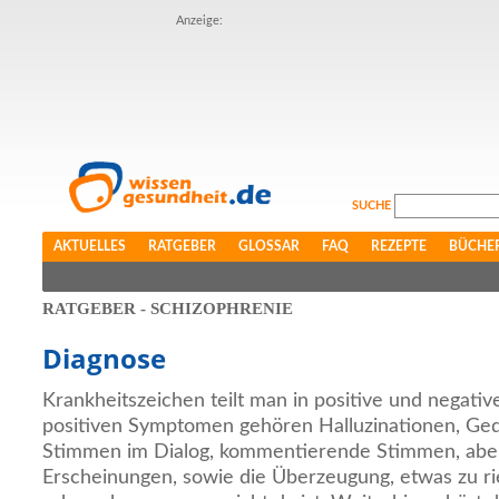
Anzeige:
SUCHE
AKTUELLES
RATGEBER
GLOSSAR
FAQ
REZEPTE
BÜCHE
RATGEBER - SCHIZOPHRENIE
Diagnose
Krankheitszeichen teilt man in positive und negati
positiven Symptomen gehören Halluzinationen, Ge
Stimmen im Dialog, kommentierende Stimmen, aber
Erscheinungen, sowie die Überzeugung, etwas zu r