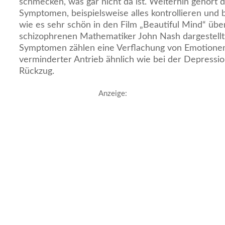
schmecken, was gar nicht da ist. Weiterhin gehört 
Symptomen, beispielsweise alles kontrollieren und 
wie es sehr schön in den Film „Beautiful Mind“ üb
schizophrenen Mathematiker John Nash dargestellt
Symptomen zählen eine Verflachung von Emotione
verminderter Antrieb ähnlich wie bei der Depression
Rückzug.
Anzeige: