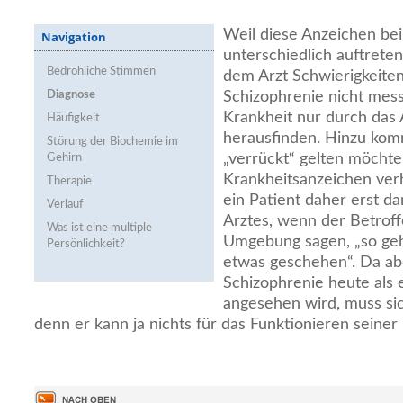
Weil diese Anzeichen be
Navigation
unterschiedlich auftreten
Bedrohliche Stimmen
dem Arzt Schwierigkeiten
Diagnose
Schizophrenie nicht mes
Krankheit nur durch da
Häufigkeit
herausfinden. Hinzu komm
Störung der Biochemie im
„verrückt“ gelten möcht
Gehirn
Krankheitsanzeichen ver
Therapie
ein Patient daher erst d
Verlauf
Arztes, wenn der Betrof
Was ist eine multiple
Umgebung sagen, „so geht
Persönlichkeit?
etwas geschehen“. Da abe
Schizophrenie heute als 
angesehen wird, muss sic
denn er kann ja nichts für das Funktionieren seine