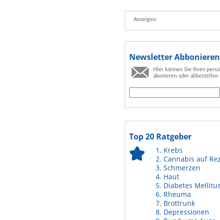
Anzeigen:
Newsletter Abbonieren
Hier können Sie Ihren pers
abonieren oder abbestellen
Top 20 Ratgeber
Krebs
Cannabis auf Re
Schmerzen
Haut
Diabetes Mellitu
Rheuma
Brottrunk
Depressionen