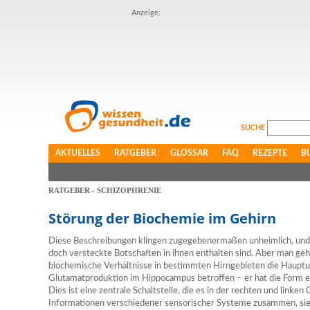
Anzeige:
SUCHE
AKTUELLES
RATGEBER
GLOSSAR
FAQ
REZEPTE
B
RATGEBER - SCHIZOPHRENIE
Störung der Biochemie im Gehirn
Diese Beschreibungen klingen zugegebenermaßen unheimlich, und ma
doch versteckte Botschaften in ihnen enthalten sind. Aber man ge
biochemische Verhältnisse in bestimmten Hirngebieten die Hauptur
Glutamatproduktion im Hippocampus betroffen – er hat die Form 
Dies ist eine zentrale Schaltstelle, die es in der rechten und linken 
Informationen verschiedener sensorischer Systeme zusammen, sie