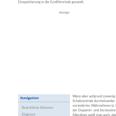
Einspeicherung in die Großhirnrinde gesandt.
Anzeige:
Wenn aber aufgrund zuwenig 
Navigation
Schaltzentrale durcheinander 
verändertes Wahrnehmen (z. B
Bedrohliche Stimmen
der Dopamin- und Serotoninst
Diagnose
Allerdings weiß man auch, das