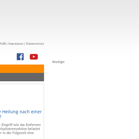
AGB
|
Impressum
|
Datenschutz
Anzeige:
e Heilung nach einer
?
r Eingriff wie das Entfernen
lspitzenresektion belastet
r in der Folgezeit eine