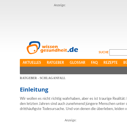
Anzeige:
SUCHE
AKTUELLES
RATGEBER
GLOSSAR
FAQ
REZEPTE
B
RATGEBER - SCHLAGANFALL
Einleitung
Wir wollen es nicht richtig wahrhaben, aber es ist traurige Realität:
den letzten Jahren sind auch zunehmend jüngere Menschen unter de
dritthäufigste Todesursache. Und von denen die überleben, leiden v
Anzeige: