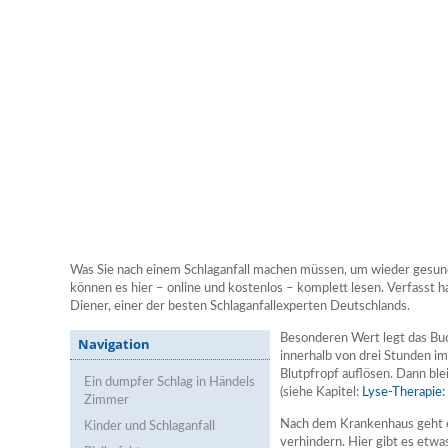
Was Sie nach einem Schlaganfall machen müssen, um wieder gesund
können es hier – online und kostenlos – komplett lesen. Verfasst h
Diener, einer der besten Schlaganfallexperten Deutschlands.
Besonderen Wert legt das Buch
Navigation
innerhalb von drei Stunden i
Blutpfropf auflösen. Dann bl
Ein dumpfer Schlag in Händels
(siehe Kapitel:
Lyse-Therapie:
Zimmer
Nach dem Krankenhaus geht es
Kinder und Schlaganfall
verhindern. Hier gibt es etw