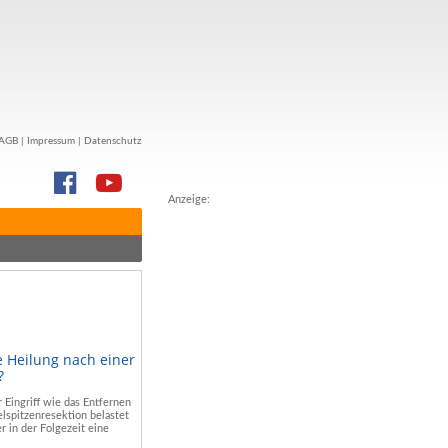
AGB
|
Impressum
|
Datenschutz
Anzeige:
e Heilung nach einer
?
r Eingriff wie das Entfernen
lspitzenresektion belastet
r in der Folgezeit eine