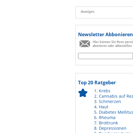
Anzeigen:
Newsletter Abbonieren
Hier können Sie Ihren pers
abonieren oder abbestellen
Top 20 Ratgeber
Krebs
Cannabis auf Re
Schmerzen
Haut
Diabetes Mellitu
Rheuma
Brottrunk
Depressionen