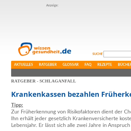
Anzeige:
SUCHE
AKTUELLES
RATGEBER
GLOSSAR
FAQ
REZEPTE
BÜCHE
RATGEBER - SCHLAGANFALL
Krankenkassen bezahlen Früher
Tipp:
Zur Früherkennung von Risikofaktoren dient der C
Ihn erhält jeder gesetzlich Krankenversicherte kost
Lebensjahr. Er lässt sich alle zwei Jahre in Anspru