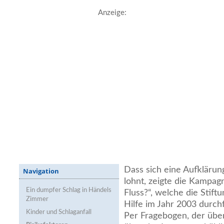
Anzeige:
Dass sich eine Aufklärun
Navigation
lohnt, zeigte die Kampagn
Ein dumpfer Schlag in Händels
Fluss?“, welche die Stift
Zimmer
Hilfe im Jahr 2003 durch
Kinder und Schlaganfall
Per Fragebogen, der über