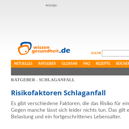
Anzeige:
SUCHE
AKTUELLES
RATGEBER
GLOSSAR
FAQ
REZEPTE
BÜCHE
RATGEBER - SCHLAGANFALL
Risikofaktoren Schlaganfall
Es gibt verschiedene Faktoren, die das Risiko für ei
Gegen manche lässt sich leider nichts tun. Das gilt e
Belastung und ein fortgeschrittenes Lebensalter.