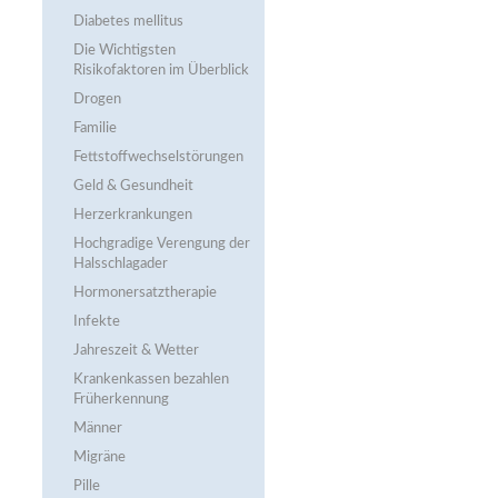
Diabetes mellitus
Die Wichtigsten
Risikofaktoren im Überblick
Drogen
Familie
Fettstoffwechsel­störungen
Geld & Gesundheit
Herzerkrankungen
Hochgradige Verengung der
Halsschlagader
Hormonersatztherapie
Infekte
Jahreszeit & Wetter
Krankenkassen bezahlen
Früherkennung
Männer
Migräne
Pille