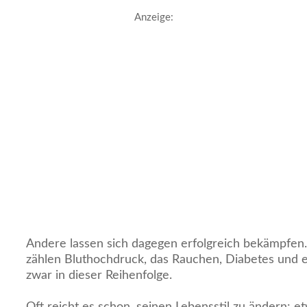
Anzeige:
Andere lassen sich dagegen erfolgreich bekämpfen.
zählen Bluthochdruck, das Rauchen, Diabetes und e
zwar in dieser Reihenfolge.
Oft reicht es schon, seinen Lebensstil zu ändern: 