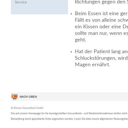
Richtungen gegen den S
Service
Beim Essen ist eine ger
Fällt es von alleine sch
ein Kissen oder eine D
sollte man nur, wenn es
geht.
Hat der Patient lang a
Schluckstörungen, wird
Magen ernährt.
© Wissen Gesundheit GmbH
Die auf unserer Homepage für Sie bereitgestellten Gesundheits– und Medizininformationen dürfen nicht al
Behandlung durch approbierte Ärzte angesehen werden. Lesen Sie bitte unsere allgemeinen Nutzungsb