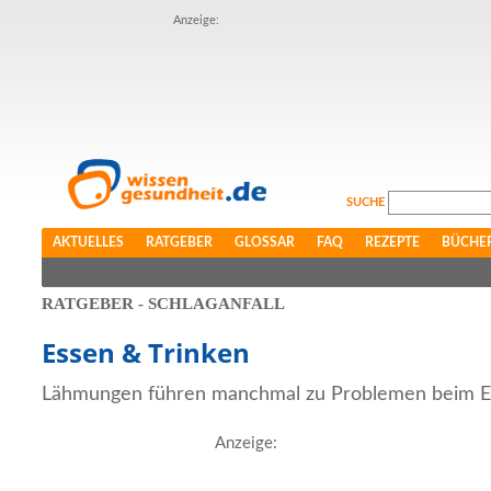
Anzeige:
SUCHE
AKTUELLES
RATGEBER
GLOSSAR
FAQ
REZEPTE
BÜCHE
RATGEBER - SCHLAGANFALL
Essen & Trinken
Lähmungen führen manchmal zu Problemen beim Es
Anzeige: