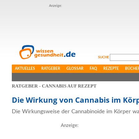
Anzeige:
SUCHE
AKTUELLES
RATGEBER
GLOSSAR
FAQ
REZEPTE
BÜCHE
RATGEBER - CANNABIS AUF REZEPT
Die Wirkung von Cannabis im Kör
Die Wirkungsweise der Cannabinoide im Körper war 
Anzeige: