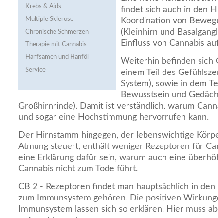
Krebs & Aids
findet sich auch in den H
Multiple Sklerose
Koordination von Bewegu
(Kleinhirn und Basalgangl
Chronische Schmerzen
Einfluss von Cannabis auf
Therapie mit Cannabis
Hanfsamen und Hanföl
Weiterhin befinden sich 
Service
einem Teil des Gefühlsze
System), sowie in dem Tei
Bewusstsein und Gedächtn
Großhirnrinde). Damit ist verständlich, warum Cann
und sogar eine Hochstimmung hervorrufen kann.
Der Hirnstamm hingegen, der lebenswichtige Körpe
Atmung steuert, enthält weniger Rezeptoren für Ca
eine Erklärung dafür sein, warum auch eine überh
Cannabis nicht zum Tode führt.
CB 2 - Rezeptoren findet man hauptsächlich in den
zum Immunsystem gehören. Die positiven Wirkunge
Immunsystem lassen sich so erklären. Hier muss a