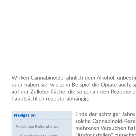
Wirken Cannabinoide, ähnlich dem Alkohol, unbesti
oder haben sie, wie zum Beispiel die Opiate auch, s
auf der Zelloberfläche, die so genannten Rezeptor
hauptsächlich rezeptorabhängig.
Ende der achtziger Jahr
Navigation
solche Cannabinoid-Reze
Vielseitige Kulturpflanze
mehreren Versuchen hat
"Andockstellen" zunächst