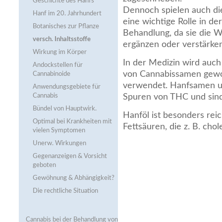
Geschichte des Hanfs
Dennoch spielen auch di
Hanf im 20. Jahrhundert
eine wichtige Rolle in de
Botanisches zur Pflanze
Behandlung, da sie die W
versch. Inhaltsstoffe
ergänzen oder verstärke
Wirkung im Körper
In der Medizin wird auch
Andockstellen für
von Cannabissamen gew
Cannabinoide
verwendet. Hanfsamen un
Anwendungsgebiete für
Cannabis
Spuren von THC und sind 
Bündel von Hauptwirk.
Hanföl ist besonders reic
Optimal bei Krankheiten mit
Fettsäuren, die z. B. cho
vielen Symptomen
Unerw. Wirkungen
Gegenanzeigen & Vorsicht
geboten
Gewöhnung & Abhängigkeit?
Die rechtliche Situation
Cannabis bei der Behandlung von