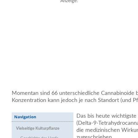
Anzeige:
Momentan sind 66 unterschiedliche Cannabinoide b
Konzentration kann jedoch je nach Standort (und P
Das bis heute wichtigste
Navigation
(Delta-9-Tetrahydrocan
Vielseitige Kulturpflanze
die medizinischen Wirku
zugeschrieben.