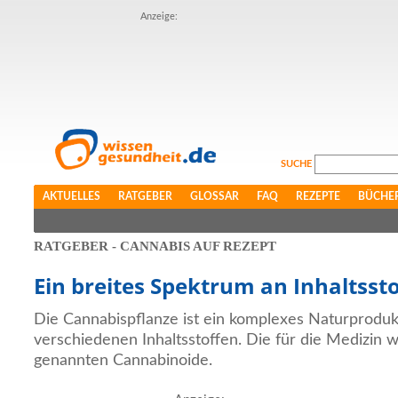
Anzeige:
SUCHE
AKTUELLES
RATGEBER
GLOSSAR
FAQ
REZEPTE
BÜCHE
RATGEBER - CANNABIS AUF REZEPT
Ein breites Spektrum an Inhaltsst
Die Cannabispflanze ist ein komplexes Naturproduk
verschiedenen Inhaltsstoffen. Die für die Medizin wi
genannten Cannabinoide.