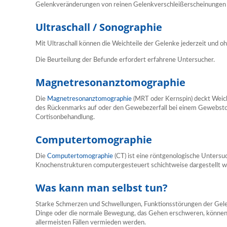
Gelenkveränderungen von reinen Gelenkverschleißerscheinungen
Ultraschall / Sonographie
Mit Ultraschall können die Weichteile der Gelenke jederzeit und 
Die Beurteilung der Befunde erfordert erfahrene Untersucher.
Magnetresonanztomographie
Die
Magnetresonanztomographie
(MRT oder Kernspin) deckt Weic
des Rückenmarks auf oder den Gewebezerfall bei einem Gewebstod
Cortisonbehandlung.
Computertomographie
Die
Computertomographie
(CT) ist eine röntgenologische Unters
Knochenstrukturen computergesteuert schichtweise dargestellt w
Was kann man selbst tun?
Starke Schmerzen und Schwellungen, Funktionsstörungen der Gelenk
Dinge oder die normale Bewegung, das Gehen erschweren, können m
allermeisten Fällen vermieden werden.