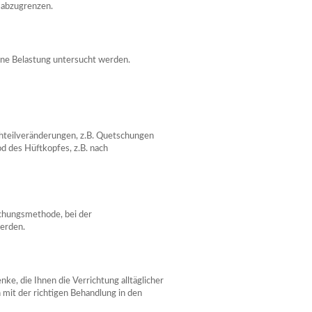
 abzugrenzen.
ohne Belastung untersucht werden.
hteilveränderungen, z.B. Quetschungen
 des Hüftkopfes, z.B. nach
uchungsmethode, bei der
erden.
e, die Ihnen die Verrichtung alltäglicher
it der richtigen Behandlung in den