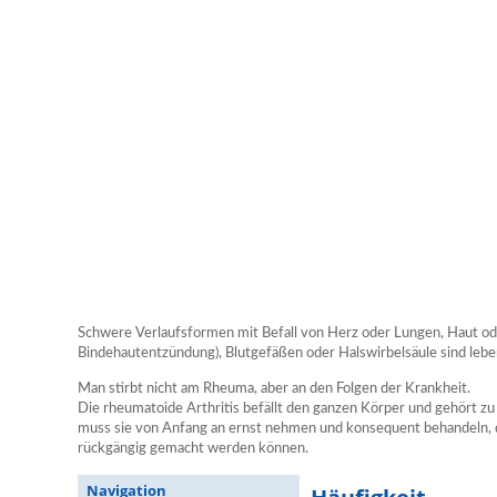
Schwere Verlaufsformen mit Befall von Herz oder Lungen, Haut od
Bindehautentzündung), Blutgefäßen oder Halswirbelsäule sind leb
Man stirbt nicht am Rheuma, aber an den Folgen der Krankheit.
Die rheumatoide Arthritis befällt den ganzen Körper und gehört 
muss sie von Anfang an ernst nehmen und konsequent behandeln, d
rückgängig gemacht werden können.
Navigation