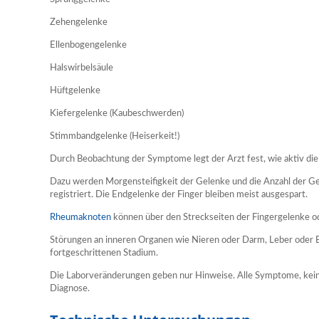
Zehengelenke
Ellenbogengelenke
Halswirbelsäule
Hüftgelenke
Kiefergelenke (Kaubeschwerden)
Stimmbandgelenke (Heiserkeit!)
Durch Beobachtung der Symptome legt der Arzt fest, wie aktiv die K
Dazu werden Morgensteifigkeit der Gelenke und die Anzahl der G
registriert. Die Endgelenke der Finger bleiben meist ausgespart.
Rheumaknoten
können über den Streckseiten der Fingergelenke o
Störungen an inneren Organen wie Nieren oder Darm, Leber oder Bl
fortgeschrittenen Stadium.
Die Laborveränderungen geben nur Hinweise. Alle Symptome, keine
Diagnose.