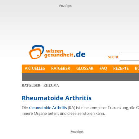
Anzeige:
SUCHE
AKTUELLES
RATGEBER
GLOSSAR
FAQ
REZEPTE
B
RATGEBER - RHEUMA
Rheumatoide Arthritis
Die
rheumatoide Arthritis
(RA) ist eine komplexe Erkrankung, die 
innere Organe befällt und diese zerstören kann.
Anzeige: