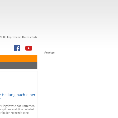
AGB
|
Impressum
|
Datenschutz
Anzeige:
e Heilung nach einer
?
r Eingriff wie das Entfernen
lspitzenresektion belastet
r in der Folgezeit eine