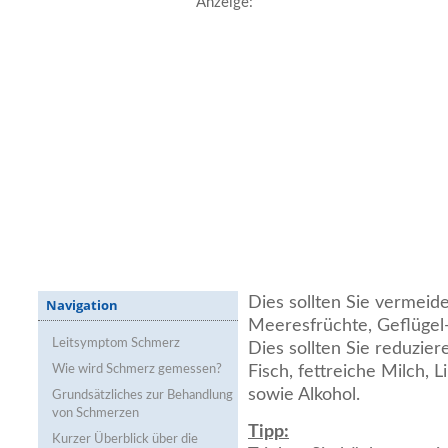
Anzeige:
Dies sollten Sie vermeide
Navigation
Meeresfrüchte, Geflügel-
Leitsymptom Schmerz
Dies sollten Sie reduzier
Wie wird Schmerz gemessen?
Fisch, fettreiche Milch,
sowie Alkohol.
Grundsätzliches zur Behandlung
von Schmerzen
Tipp:
Kurzer Überblick über die