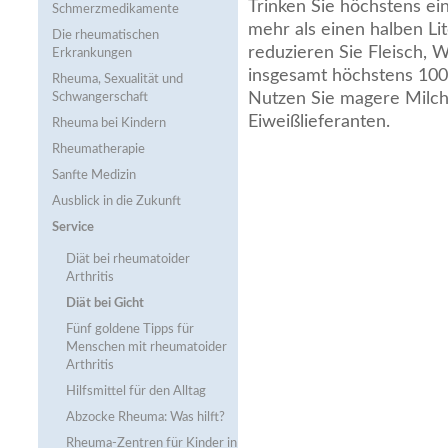
Trinken Sie höchstens ein
Schmerzmedikamente
mehr als einen halben Lit
Die rheumatischen
reduzieren Sie Fleisch, W
Erkrankungen
insgesamt höchstens 100 
Rheuma, Sexualität und
Nutzen Sie magere Milch
Schwangerschaft
Eiweißlieferanten.
Rheuma bei Kindern
Rheumatherapie
Sanfte Medizin
Ausblick in die Zukunft
Service
Diät bei rheumatoider
Arthritis
Diät bei Gicht
Fünf goldene Tipps für
Menschen mit rheumatoider
Arthritis
Hilfsmittel für den Alltag
Abzocke Rheuma: Was hilft?
Rheuma-Zentren für Kinder in