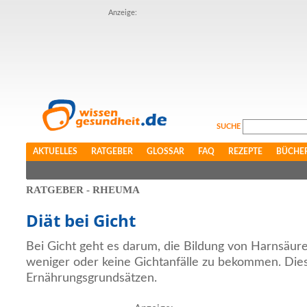
Anzeige:
SUCHE
AKTUELLES
RATGEBER
GLOSSAR
FAQ
REZEPTE
BÜCHE
RATGEBER - RHEUMA
Diät bei Gicht
Bei Gicht geht es darum, die Bildung von Harnsäur
weniger oder keine Gichtanfälle zu bekommen. Dies 
Ernährungsgrundsätzen.