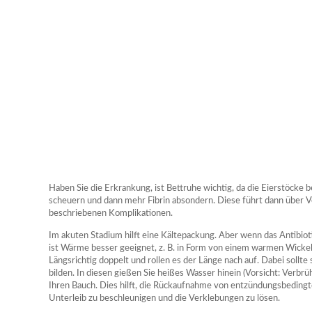
Haben Sie die Erkrankung, ist Bettruhe wichtig, da die Eierstöcke
scheuern und dann mehr Fibrin absondern. Diese führt dann über
beschriebenen Komplikationen.
Im akuten Stadium hilft eine Kältepackung. Aber wenn das Antibiot
ist Wärme besser geeignet, z. B. in Form von einem warmen Wickel.
Längsrichtig doppelt und rollen es der Länge nach auf. Dabei sollte 
bilden. In diesen gießen Sie heißes Wasser hinein (Vorsicht: Verbr
Ihren Bauch. Dies hilft, die Rückaufnahme von entzündungsbeding
Unterleib zu beschleunigen und die Verklebungen zu lösen.