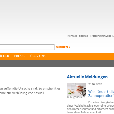
Kontakt
|
Sitemap
|
Nutzungshinweise
|
ÜCHER
PRESSE
ÜBER UNS
Aktuelle Meldungen
23.07.2026
on außen die Ursache sind. So empfiehlt es
Was fördert di
ome zur Verhütung von sexuell
Zahnoperation
© KI generiert
Ein zahnchirurgische
eines Weisheitszahns oder eine Wurze
den Körper spürbar und erfordert dahe
besondere Aufmerksamkeit.