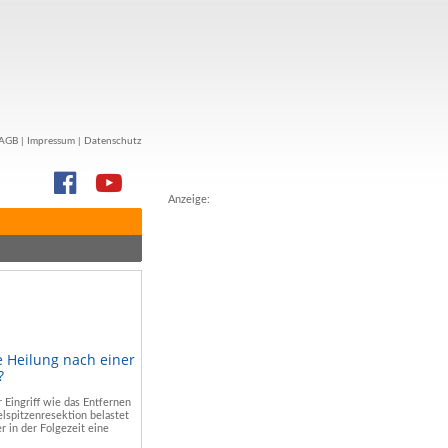
AGB
|
Impressum
|
Datenschutz
Anzeige:
e Heilung nach einer
?
r Eingriff wie das Entfernen
lspitzenresektion belastet
r in der Folgezeit eine