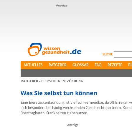
Anzeige:
SUCHE
AKTUELLES
RATGEBER
GLOSSAR
FAQ
REZEPTE
B
RATGEBER - EIERSTOCKENTZÜNDUNG
Was Sie selbst tun können
Eine Eierstockentzündung ist vielfach vermeidbar, da oft Erreger v
sich besonders bei häufig wechselnden Geschlechtspartnern, Kond
übertragbaren Krankheiten zu benutzen.
Anzeige: