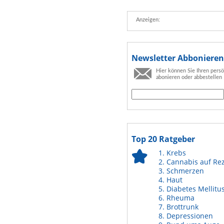
Anzeigen:
Newsletter Abbonieren
Hier können Sie Ihren pers
abonieren oder abbestellen
Top 20 Ratgeber
Krebs
Cannabis auf Re
Schmerzen
Haut
Diabetes Mellitu
Rheuma
Brottrunk
Depressionen