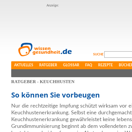
Anzeige:
SUCHE
AKTUELLES
RATGEBER
GLOSSAR
FAQ
REZEPTE
BÜCHE
RATGEBER - KEUCHHUSTEN
So können Sie vorbeugen
Nur die rechtzeitige Impfung schützt wirksam vor e
Keuchhustenerkrankung. Selbst eine durchgemach
Keuchhustenerkrankung gewährleistet keine lebens
Grundimmunisierung beginnt ab dem vollendeten z