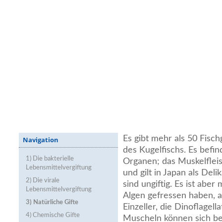
Es gibt mehr als 50 Fisch
Navigation
des Kugelfischs. Es befin
1) Die bakterielle
Organen; das Muskelfleisc
Lebensmittelvergiftung
und gilt in Japan als Del
2) Die virale
sind ungiftig. Es ist aber
Lebensmittelvergiftung
Algen gefressen haben, 
3) Natürliche Gifte
Einzeller, die Dinoflagell
4) Chemische Gifte
Muscheln können sich b