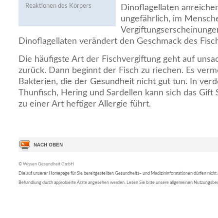
Reaktionen des Körpers
Dinoflagellaten anreicher
ungefährlich, im Mensch
Vergiftungserscheinungen
Dinoflagellaten verändert den Geschmack des Fisch
Die häufigste Art der Fischvergiftung geht auf un
zurück. Dann beginnt der Fisch zu riechen. Es verm
Bakterien, die der Gesundheit nicht gut tun. In ve
Thunfisch, Hering und Sardellen kann sich das Gift
zu einer Art heftiger Allergie führt.
© Wissen Gesundheit GmbH
Die auf unserer Homepage für Sie bereitgestellten Gesundheits– und Medizininformationen dürfen nicht al
Behandlung durch approbierte Ärzte angesehen werden. Lesen Sie bitte unsere allgemeinen Nutzungsb