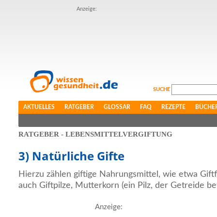
Anzeige:
SUCHE
AKTUELLES
RATGEBER
GLOSSAR
FAQ
REZEPTE
BÜCHE
RATGEBER - LEBENSMITTELVERGIFTUNG
3) Natürliche Gifte
Hierzu zählen giftige Nahrungsmittel, wie etwa Giftf
auch Giftpilze, Mutterkorn (ein Pilz, der Getreide b
Anzeige: