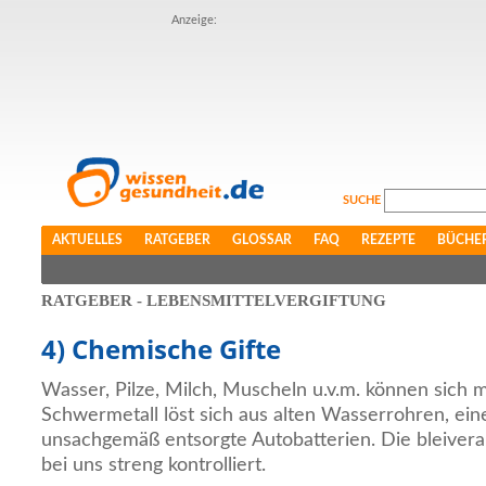
Anzeige:
SUCHE
AKTUELLES
RATGEBER
GLOSSAR
FAQ
REZEPTE
BÜCHE
RATGEBER - LEBENSMITTELVERGIFTUNG
4) Chemische Gifte
Wasser, Pilze, Milch, Muscheln u.v.m. können sich m
Schwermetall löst sich aus alten Wasserrohren, ein
unsachgemäß entsorgte Autobatterien. Die bleivera
bei uns streng kontrolliert.