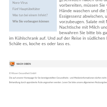
Noro-Virus
vorbereiten, müssen Sie 
Fünf Hauptübeltäter
Hände waschen und die 
Was tun bei einem Infekt?
Essigessenz abwischen, 
vorzubeugen. Salate mit
Wie Sie vorbeugen können
Nachtische mit Milch und
bewahren Sie bitte bis g
im Kühlschrank auf. Und auf der Reise in südlichen L
Schäle es, koche es oder lass es.
© Wissen Gesundheit GmbH
Die auf unserer Homepage für Sie bereitgestellten Gesundheits– und Medizininformationen dürfen nicht al
Behandlung durch approbierte Ärzte angesehen werden. Lesen Sie bitte unsere allgemeinen Nutzungsb