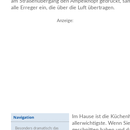
am Straßenübergang den Ampelknopf gedrückt, s
alle Erreger ein, die über die Luft übertragen.
Anzeige:
Im Hause ist die Küchen
Navigation
allerwichtigste. Wenn Sie
Besonders dramatisch: das
geschnitten haben und d