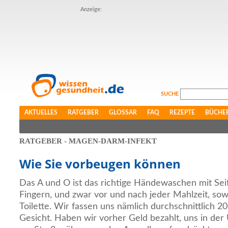
Anzeige:
SUCHE
AKTUELLES
RATGEBER
GLOSSAR
FAQ
REZEPTE
BÜCHE
RATGEBER - MAGEN-DARM-INFEKT
Wie Sie vorbeugen können
Das A und O ist das richtige Händewaschen mit Se
Fingern, und zwar vor und nach jeder Mahlzeit, so
Toilette. Wir fassen uns nämlich durchschnittlich 20
Gesicht. Haben wir vorher Geld bezahlt, uns in der