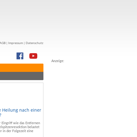
AGB
|
Impressum
|
Datenschutz
Anzeige:
e Heilung nach einer
?
r Eingriff wie das Entfernen
lspitzenresektion belastet
r in der Folgezeit eine