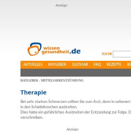
Anzeige:
SUCHE
AKTUELLES
RATGEBER
GLOSSAR
FAQ
REZEPTE
B
RATGEBER - MITTELOHRENTZÜNDUNG
Therapie
Bei sehr starken Schmerzen sollten Sie zum Arzt, denn in seltenen F
in den Schädelknochen ausbreiten.
Dies hätte ein gefährliches Ausbreiten der Entzündung zur Folge. 
verschreiben.
Anzeige: