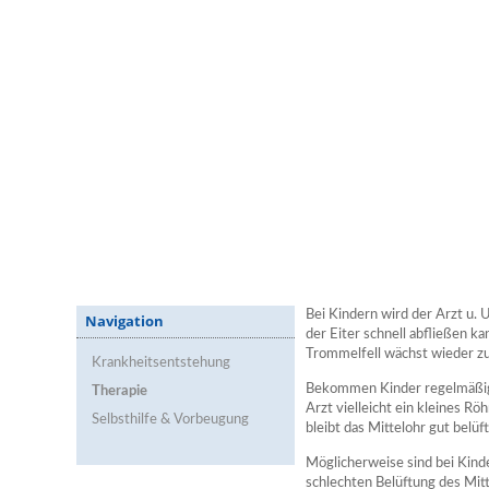
Bei Kindern wird der Arzt u. 
Navigation
der Eiter schnell abfließen ka
Trommelfell wächst wieder zu
Krankheitsentstehung
Bekommen Kinder regelmäßig 
Therapie
Arzt vielleicht ein kleines R
Selbsthilfe & Vorbeugung
bleibt das Mittelohr gut belüft
Möglicherweise sind bei Kind
schlechten Belüftung des Mit