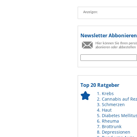
Anzeigen:
Newsletter Abbonieren
Hier können Sie Ihren pers
abonieren oder abbestellen
Top 20 Ratgeber
Krebs
Cannabis auf Re
Schmerzen
Haut
Diabetes Mellitu
Rheuma
Brottrunk
Depressionen