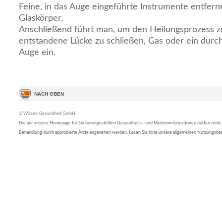
Feine, in das Auge eingeführte Instrumente entfern
Glaskörper.
Anschließend führt man, um den Heilungsprozess z
entstandene Lücke zu schließen, Gas oder ein durchs
Auge ein.
© Wissen Gesundheit GmbH
Die auf unserer Homepage für Sie bereitgestellten Gesundheits– und Medizininformationen dürfen nicht al
Behandlung durch approbierte Ärzte angesehen werden. Lesen Sie bitte unsere allgemeinen Nutzungsb