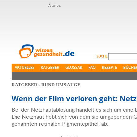
Anzeige:
SUCHE
AKTUELLES
RATGEBER
GLOSSAR
FAQ
REZEPTE
BÜCHE
RATGEBER - RUND UMS AUGE
Wenn der Film verloren geht: Net
Bei der Netzhautablösung handelt es sich um eine 
Die Netzhaut hebt sich von dem sie umgebenden 
genannten retinalen Pigmentepithel, ab.