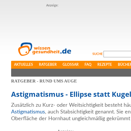
Anzeige:
SUCHE
AKTUELLES
RATGEBER
GLOSSAR
FAQ
REZEPTE
BÜCHE
RATGEBER - RUND UMS AUGE
Astigmatismus - Ellipse statt Kuge
Zusätzlich zu Kurz- oder Weitsichtigkeit besteht hä
Astigmatismus
, auch Stabsichtigkeit genannt. Sie e
Oberfläche der Hornhaut ungleichmäßig gekrümmt i