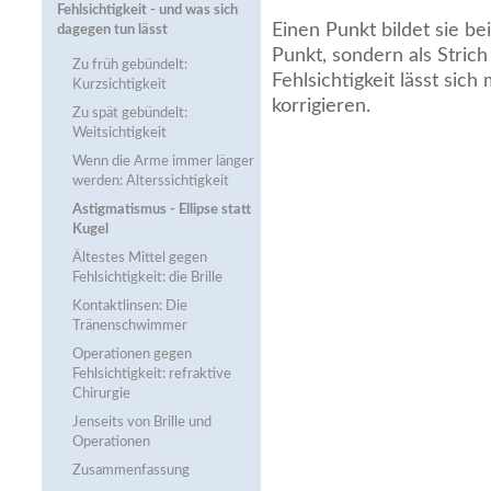
Fehlsichtigkeit - und was sich
Einen Punkt bildet sie bei
dagegen tun lässt
Punkt, sondern als Stric
Zu früh gebündelt:
Fehlsichtigkeit lässt sich 
Kurzsichtigkeit
korrigieren.
Zu spät gebündelt:
Weitsichtigkeit
Wenn die Arme immer länger
werden: Alterssichtigkeit
Astigmatismus - Ellipse statt
Kugel
Ältestes Mittel gegen
Fehlsichtigkeit: die Brille
Kontaktlinsen: Die
Tränenschwimmer
Operationen gegen
Fehlsichtigkeit: refraktive
Chirurgie
Jenseits von Brille und
Operationen
Zusammenfassung