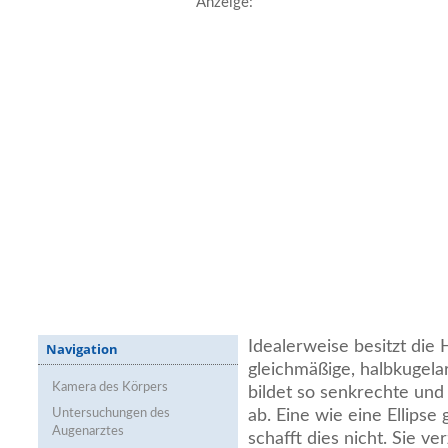
Anzeige:
Idealerweise besitzt die
Navigation
gleichmäßige, halbkugelar
Kamera des Körpers
bildet so senkrechte und
Untersuchungen des
ab. Eine wie eine Ellips
Augenarztes
schafft dies nicht. Sie ver