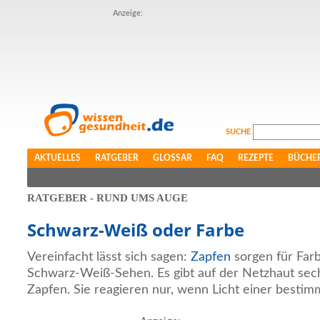
Anzeige:
SUCHE
AKTUELLES
RATGEBER
GLOSSAR
FAQ
REZEPTE
BÜCHE
RATGEBER - RUND UMS AUGE
Schwarz-Weiß oder Farbe
Vereinfacht lässt sich sagen:
Zapfen
sorgen für Far
Schwarz-Weiß-Sehen. Es gibt auf der Netzhaut sech
Zapfen. Sie reagieren nur, wenn Licht einer bestimm