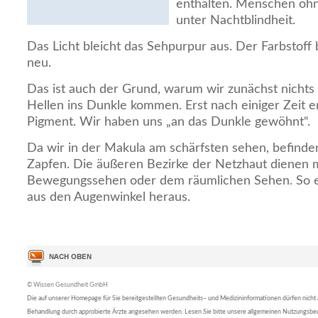
enthalten. Menschen ohne
unter Nachtblindheit.
Das Licht bleicht das Sehpurpur aus. Der Farbstoff b
neu.
Das ist auch der Grund, warum wir zunächst nicht
Hellen ins Dunkle kommen. Erst nach einiger Zeit e
Pigment. Wir haben uns „an das Dunkle gewöhnt“.
Da wir in der Makula am schärfsten sehen, befinden
Zapfen. Die äußeren Bezirke der Netzhaut dienen 
Bewegungssehen oder dem räumlichen Sehen. So e
aus den Augenwinkel heraus.
© Wissen Gesundheit GmbH
Die auf unserer Homepage für Sie bereitgestellten Gesundheits– und Medizininformationen dürfen nicht al
Behandlung durch approbierte Ärzte angesehen werden. Lesen Sie bitte unsere allgemeinen Nutzungsb