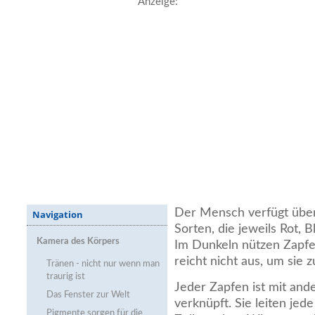
Anzeige:
Der Mensch verfügt über
Navigation
Sorten, die jeweils Rot, 
Kamera des Körpers
Im Dunkeln nützen Zapfe
reicht nicht aus, um sie z
Tränen - nicht nur wenn man
traurig ist
Jeder Zapfen ist mit an
Das Fenster zur Welt
verknüpft. Sie leiten jed
Pigmente sorgen für die