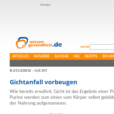
Anzeige:
SUCHE
AKTUELLES
RATGEBER
GLOSSAR
FAQ
REZEPTE
BÜCHE
RATGEBER - GICHT
Gichtanfall vorbeugen
Wie bereits erwähnt, Gicht ist das Ergebnis einer P
Purine werden zum einen vom Körper selbst gebild
der Nahrung aufgenommen.