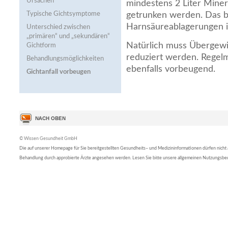
Ursachen
mindestens 2 Liter Mine
Typische Gichtsymptome
getrunken werden. Das 
Harnsäureablagerungen i
Unterschied zwischen
„primären“ und „sekundären“
Natürlich muss Übergewic
Gichtform
reduziert werden. Regel
Behandlungsmöglichkeiten
ebenfalls vorbeugend.
Gichtanfall vorbeugen
© Wissen Gesundheit GmbH
Die auf unserer Homepage für Sie bereitgestellten Gesundheits– und Medizininformationen dürfen nicht al
Behandlung durch approbierte Ärzte angesehen werden. Lesen Sie bitte unsere allgemeinen Nutzungsb