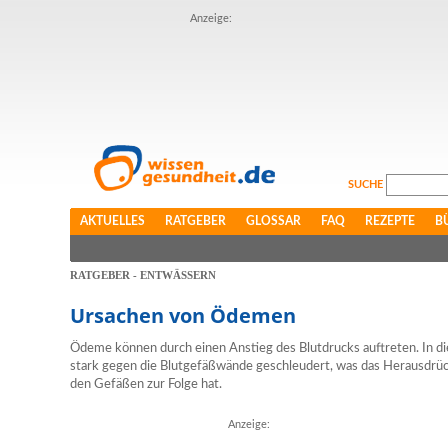
Anzeige:
SUCHE
AKTUELLES
RATGEBER
GLOSSAR
FAQ
REZEPTE
B
RATGEBER - ENTWÄSSERN
Ursachen von Ödemen
Ödeme können durch einen Anstieg des Blutdrucks auftreten. In di
stark gegen die Blutgefäßwände geschleudert, was das Herausdrück
den Gefäßen zur Folge hat.
Anzeige: