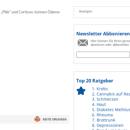
Anzeigen:
„Pille“ und Cortison, können Ödeme
Newsletter Abbonieren
Hier können Sie Ihren pers
abonieren oder abbestellen
Top 20 Ratgeber
Krebs
Cannabis auf Re
Schmerzen
Haut
Diabetes Mellitu
Rheuma
Brottrunk
Depressionen