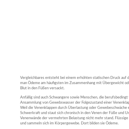
Vergleichbares entsteht bei einem erhöhten statischen Druck auf 
man Ödeme am häufigsten im Zusammenhang mit Übergewicht oder
Blut in den Füßen versackt.
Anfällig sind auch Schwangere sowie Menschen, die berufsbedingt v
Ansammlung von Gewebswasser der Folgezustand einer Venenkla
Weil die Venenklappen durch Überlastung oder Gewebeschwäche ers
Schwerkraft und staut sich chronisch in den Venen der Füße und U
Venenwände der vermehrten Belastung nicht mehr stand. Flüssige B
und sammeln sich im Körpergewebe. Dort bilden sie Ödeme.