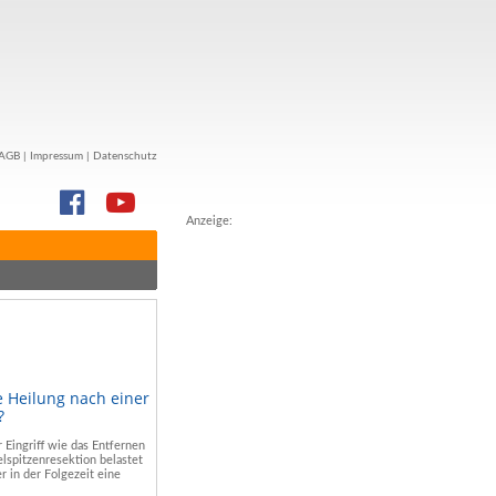
AGB
|
Impressum
|
Datenschutz
Anzeige:
e Heilung nach einer
?
r Eingriff wie das Entfernen
lspitzenresektion belastet
r in der Folgezeit eine