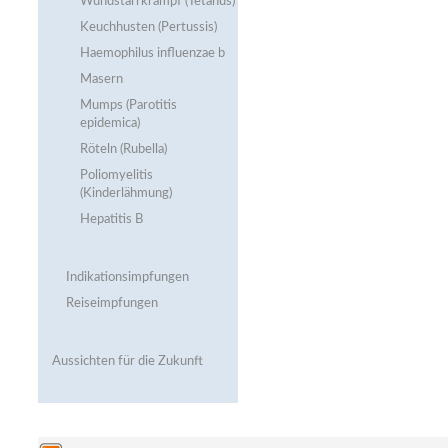
Wundstarrkrampf (Tetanus)
Keuchhusten (Pertussis)
Haemophilus influenzae b
Masern
Mumps (Parotitis
epidemica)
Röteln (Rubella)
Poliomyelitis
(Kinderlähmung)
Hepatitis B
Indikationsimpfungen
Reiseimpfungen
Aussichten für die Zukunft