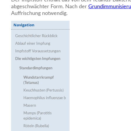
abgeschwächter Form. Nach der
Grundimmunisier
Auffrischung notwendig.
Navigation
Geschichtlicher Rückblick
Ablauf einer Impfung
Impfstoff Voraussetzungen
Die wichtigsten Impfungen
Standardimpfungen
Wundstarrkrampf
(Tetanus)
Keuchhusten (Pertussis)
Haemophilus influenzae b
Masern
Mumps (Parotitis
epidemica)
Röteln (Rubella)