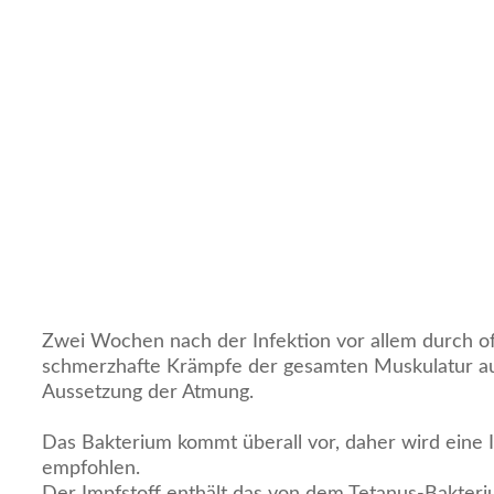
Zwei Wochen nach der Infektion vor allem durch 
schmerzhafte Krämpfe der gesamten Muskulatur auf
Aussetzung der Atmung.
Das Bakterium kommt überall vor, daher wird eine 
empfohlen.
Der Impfstoff enthält das von dem Tetanus-Bakteriu