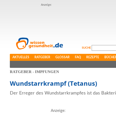
Anzeige:
SUCHE
AKTUELLES
RATGEBER
GLOSSAR
FAQ
REZEPTE
BÜCHE
RATGEBER - IMPFUNGEN
Wundstarrkrampf (Tetanus)
Der Erreger des Wundstarrkrampfes ist das Bakteri
Anzeige: