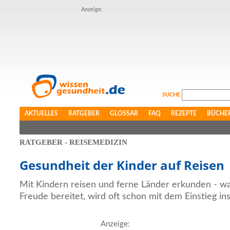
Anzeige:
SUCHE
AKTUELLES
RATGEBER
GLOSSAR
FAQ
REZEPTE
BÜCHE
RATGEBER - REISEMEDIZIN
Gesundheit der Kinder auf Reisen
Mit Kindern reisen und ferne Länder erkunden - was
Freude bereitet, wird oft schon mit dem Einstieg in
Anzeige: