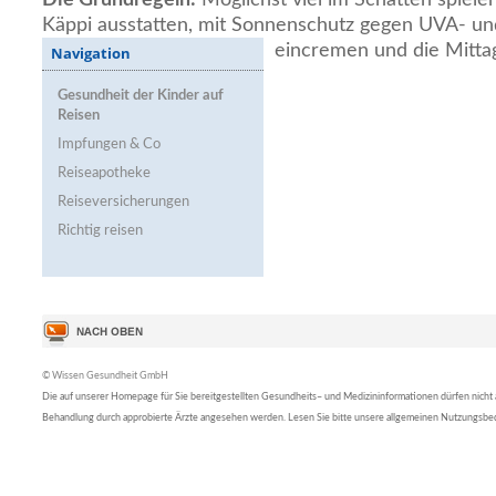
Käppi ausstatten, mit Sonnenschutz gegen UVA- u
eincremen und die Mitta
Navigation
Gesundheit der Kinder auf
Reisen
Impfungen & Co
Reiseapotheke
Reiseversicherungen
Richtig reisen
© Wissen Gesundheit GmbH
Die auf unserer Homepage für Sie bereitgestellten Gesundheits– und Medizininformationen dürfen nicht al
Behandlung durch approbierte Ärzte angesehen werden. Lesen Sie bitte unsere allgemeinen Nutzungsb