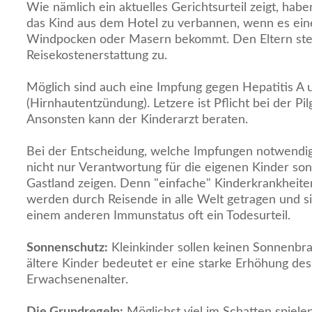
Wie nämlich ein aktuelles Gerichtsurteil zeigt, habe
das Kind aus dem Hotel zu verbannen, wenn es eine
Windpocken oder Masern bekommt. Den Eltern steh
Reisekostenerstattung zu.
Möglich sind auch eine Impfung gegen Hepatitis A
(Hirnhautentzündung). Letzere ist Pflicht bei der P
Ansonsten kann der Kinderarzt beraten.
Bei der Entscheidung, welche Impfungen notwendig 
nicht nur Verantwortung für die eigenen Kinder son
Gastland zeigen. Denn "einfache" Kinderkrankheite
werden durch Reisende in alle Welt getragen und s
einem anderen Immunstatus oft ein Todesurteil.
Sonnenschutz:
Kleinkinder sollen keinen Sonnenb
ältere Kinder bedeutet er eine starke Erhöhung des
Erwachsenenalter.
Die Grundregeln:
Möglichst viel im Schatten spielen