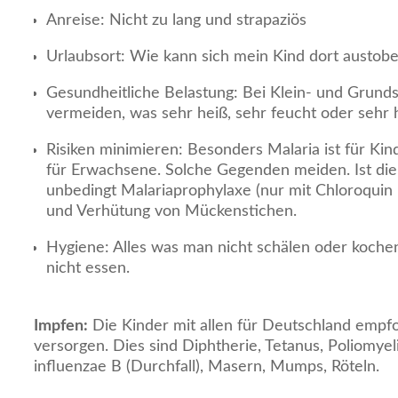
Anreise: Nicht zu lang und strapaziös
Urlaubsort: Wie kann sich mein Kind dort austob
Gesundheitliche Belastung: Bei Klein- und Grunds
vermeiden, was sehr heiß, sehr feucht oder sehr h
Risiken minimieren: Besonders Malaria ist für Kind
für Erwachsene. Solche Gegenden meiden. Ist die
unbedingt Malariaprophylaxe (nur mit Chloroquin 
und Verhütung von Mückenstichen.
Hygiene: Alles was man nicht schälen oder kochen
nicht essen.
Impfen:
Die Kinder mit allen für Deutschland emp
versorgen. Dies sind Diphtherie, Tetanus, Poliomyel
influenzae B (Durchfall), Masern, Mumps, Röteln.