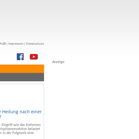
AGB
|
Impressum
|
Datenschutz
Anzeige:
e Heilung nach einer
?
r Eingriff wie das Entfernen
lspitzenresektion belastet
r in der Folgezeit eine