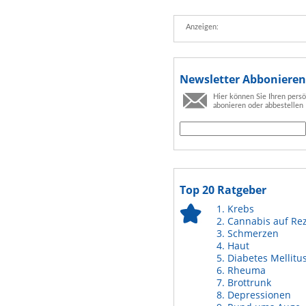
Anzeigen:
Newsletter Abbonieren
Hier können Sie Ihren pers
abonieren oder abbestellen
Top 20 Ratgeber
Krebs
Cannabis auf Re
Schmerzen
Haut
Diabetes Mellitu
Rheuma
Brottrunk
Depressionen