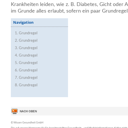
Krankheiten leiden, wie z. B. Diabetes, Gicht oder A
im Grunde alles erlaubt, sofern ein paar Grundrege
Navigation
1. Grundregel
2. Grundregel
3. Grundregel
4. Grundregel
5. Grundregel
6. Grundregel
7. Grundregel
8. Grundregel
© Wissen Gesundheit GmbH