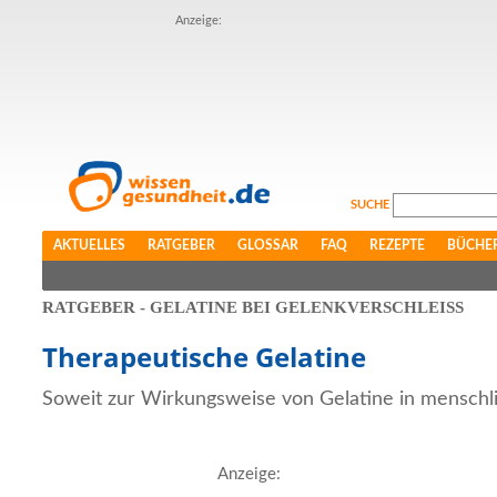
Anzeige:
SUCHE
AKTUELLES
RATGEBER
GLOSSAR
FAQ
REZEPTE
BÜCHE
RATGEBER - GELATINE BEI GELENKVERSCHLEISS
Therapeutische Gelatine
Soweit zur Wirkungsweise von Gelatine in menschli
Anzeige: