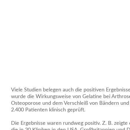
Viele Studien belegen auch die positiven Ergebniss
wurde die Wirkungsweise von Gelatine bei Arthros
Osteoporose und dem Verschleiß von Bändern und 
2.400 Patienten klinisch geprüft.
Die Ergebnisse waren rundweg positiv. Z. B. zeigte 
die in 20 Kliniken in den USA, Großbritannien und