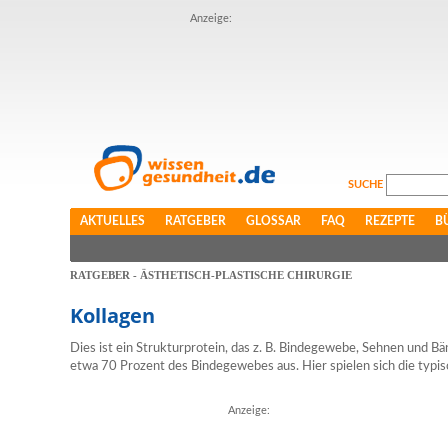
Anzeige:
SUCHE
AKTUELLES
RATGEBER
GLOSSAR
FAQ
REZEPTE
B
RATGEBER - ÄSTHETISCH-PLASTISCHE CHIRURGIE
Kollagen
Dies ist ein Strukturprotein, das z. B. Bindegewebe, Sehnen und Bä
etwa 70 Prozent des Bindegewebes aus. Hier spielen sich die typi
Anzeige: