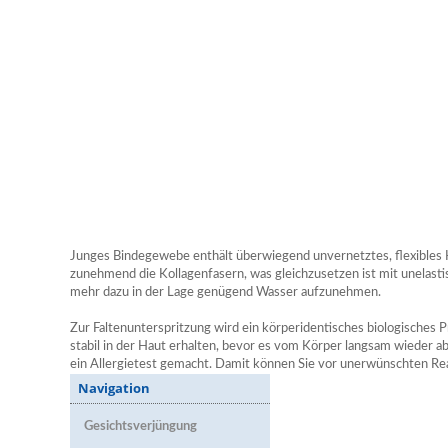
Junges Bindegewebe enthält überwiegend unvernetztes, flexibles K
zunehmend die Kollagenfasern, was gleichzusetzen ist mit unelast
mehr dazu in der Lage genügend Wasser aufzunehmen.
Zur Faltenunterspritzung wird ein körperidentisches biologisches
stabil in der Haut erhalten, bevor es vom Körper langsam wieder a
ein Allergietest gemacht. Damit können Sie vor unerwünschten Rea
Navigation
Gesichtsverjüngung