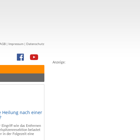
AGB
|
Impressum
|
Datenschutz
Anzeige:
e Heilung nach einer
?
r Eingriff wie das Entfernen
lspitzenresektion belastet
r in der Folgezeit eine