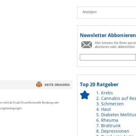
Anzeigen:
Newsletter Abbonieren
Hier können Sie Ihren pers
abonieren oder abbestellen
Top 20 Ratgeber
Krebs
Cannabis auf Re
Schmerzen
nicht als Ersatz für professionelle Beratung oder
Haut
tzungsbedingungen.
Diabetes Mellitu
Rheuma
Brottrunk
Depressionen