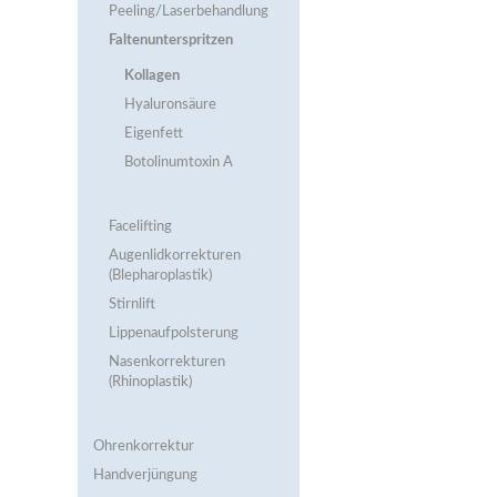
Peeling/Laserbehandlung
Faltenunterspritzen
Kollagen
Hyaluronsäure
Eigenfett
Botolinumtoxin A
Facelifting
Augenlidkorrekturen
(Blepharoplastik)
Stirnlift
Lippenaufpolsterung
Nasenkorrekturen
(Rhinoplastik)
Ohrenkorrektur
Handverjüngung