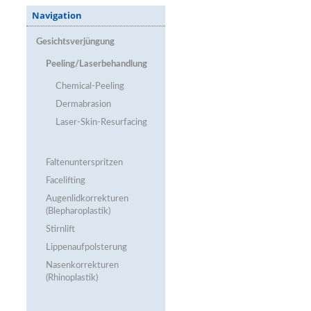
Navigation
Gesichtsverjüngung
Peeling/Laserbehandlung
Chemical-Peeling
Dermabrasion
Laser-Skin-Resurfacing
Faltenunterspritzen
Facelifting
Augenlidkorrekturen
(Blepharoplastik)
Stirnlift
Lippenaufpolsterung
Nasenkorrekturen
(Rhinoplastik)