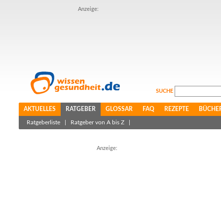
Anzeige:
SUCHE
AKTUELLES
RATGEBER
GLOSSAR
FAQ
REZEPTE
BÜCHE
Ratgeberliste
|
Ratgeber von A bis Z
|
Anzeige: