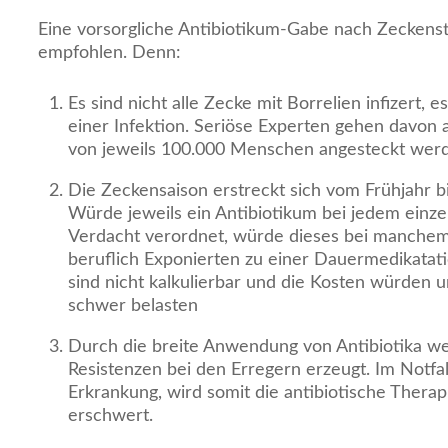
Eine vorsorgliche Antibiotikum-Gabe nach Zeckenst
empfohlen. Denn:
Es sind nicht alle Zecke mit Borrelien infizert, e
einer Infektion. Seriöse Experten gehen davon a
von jeweils 100.000 Menschen angesteckt wer
Die Zeckensaison erstreckt sich vom Frühjahr bi
Würde jeweils ein Antibiotikum bei jedem einze
Verdacht verordnet, würde dieses bei manche
beruflich Exponierten zu einer Dauermedikatati
sind nicht kalkulierbar und die Kosten würden
schwer belasten
Durch die breite Anwendung von Antibiotika 
Resistenzen bei den Erregern erzeugt. Im Notfall,
Erkrankung, wird somit die antibiotische Thera
erschwert.