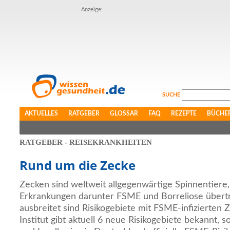
Anzeige:
SUCHE
AKTUELLES
RATGEBER
GLOSSAR
FAQ
REZEPTE
BÜCHE
RATGEBER - REISEKRANKHEITEN
Rund um die Zecke
Zecken sind weltweit allgegenwärtige Spinnentiere
Erkrankungen darunter FSME und Borreliose übert
ausbreitet sind Risikogebiete mit FSME-infizierten
Institut gibt aktuell 6 neue Risikogebiete bekannt, 