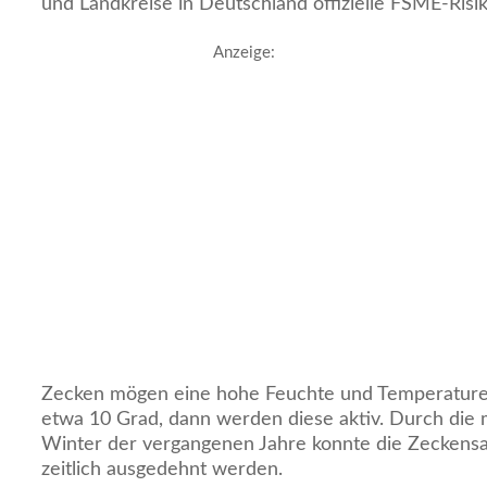
und Landkreise in Deutschland offizielle FSME-Risik
Anzeige:
Zecken mögen eine hohe Feuchte und Temperatur
etwa 10 Grad, dann werden diese aktiv. Durch die 
Winter der vergangenen Jahre konnte die Zeckensa
zeitlich ausgedehnt werden.