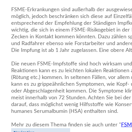
FSME-Erkrankungen sind außerhalb der ausgewiese
möglich, jedoch beschränken sich diese auf Einzelfä
entsprechend der Empfehlung der Ständigen Impfko
wichtig, die sich in einem FSME-Risikogebiet in der
Zecken in Kontakt kommen könnten. Dazu zählen sp
und Radfahrer ebenso wie Forstarbeiter und andere
Die Impfung ist ab 1 Jahr zugelassen. Eine obere Alt
Die neuen FSME-Impfstoffe sind hoch wirksam und g
Reaktionen kann es zu leichten lokalen Reaktionen a
(Rötung etc.) kommen. In seltenen Fällen, vor allem
kann es zu grippeähnlichen Symptomen, wie Kopf-
oder Abgeschlagenheit kommen. Die Symptome klin
meist innerhalb von 72 Stunden. Achten Sie bei der
darauf, dass möglichst wenig Hilfsstoffe wie Konser
humanes Serumalbumin (HSA) enthalten sind.
Mehr zu diesem Thema finden sie auch unter "
FSM