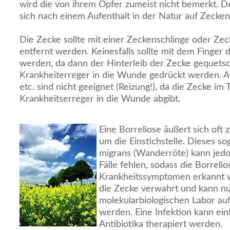
wird die von ihrem Opfer zumeist nicht bemerkt. D
sich nach einem Aufenthalt in der Natur auf Zecke
Die Zecke sollte mit einer Zeckenschlinge oder Zec
entfernt werden. Keinesfalls sollte mit dem Finger 
werden, da dann der Hinterleib der Zecke gequetsc
Krankheiterreger in die Wunde gedrückt werden. A
etc. sind nicht geeignet (Reizung!), da die Zecke i
Krankheitserreger in die Wunde abgibt.
Eine Borreliose äußert sich oft 
um die Einstichstelle. Dieses 
migrans (Wanderröte) kann jedoc
Fälle fehlen, sodass die Borreli
Krankheitssymptomen erkannt w
die Zecke verwahrt und kann nu
molekularbiologischen Labor auf
werden. Eine Infektion kann ein
Antibiotika therapiert werden.