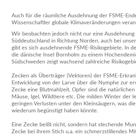
Auch für die räumliche Ausdehnung der FSME-En
Wissenschaftler globale Klimaveränderungen verant
Wir beobachten jedoch nicht nur eine Ausdehnung 
Süddeutschland in Richtung Norden, auch bei unse
gibt es sich ausdehnende FSME-Risikogebiete. In de
die dänische Insel Bornholm zu einem Hochendemie
Südschweden zeigt wachsend zahlreiche Risikogebie
Zecken als Überträger (Vektoren) der FSME-Erkran
Entwicklung von der Larve über die Nymphe zur er
Zecke eine Blutmahlzeit. Opfer sind die natürlichen
Mäuse, Igel, Wildtiere etc. Die milden Winter der l
geringen Verlusten unter den Kleinsäugern, was d
wiederum begünstigt haben könnte.
Eine Zecke beißt nicht, sondern hat stechende Mu
Zecke bei ihrem Stich u.a. ein schmerzstillendes Mitt