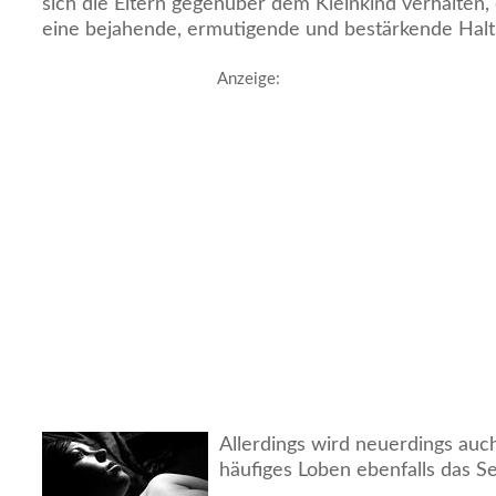
sich die Eltern gegenüber dem Kleinkind verhalten,
eine bejahende, ermutigende und bestärkende Hal
Anzeige:
Allerdings wird neuerdings auch
häufiges Loben ebenfalls das Se