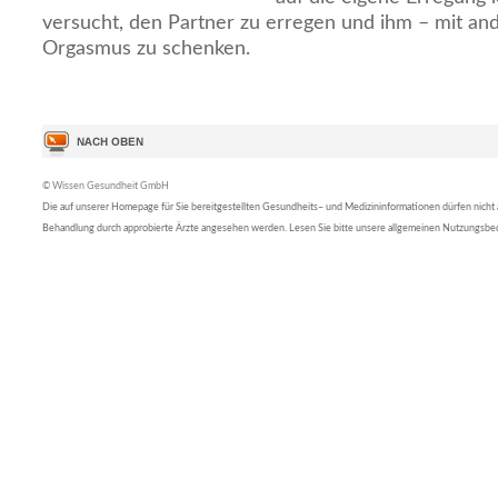
versucht, den Partner zu erregen und ihm – mit an
Orgasmus zu schenken.
© Wissen Gesundheit GmbH
Die auf unserer Homepage für Sie bereitgestellten Gesundheits– und Medizininformationen dürfen nicht al
Behandlung durch approbierte Ärzte angesehen werden. Lesen Sie bitte unsere allgemeinen Nutzungsb