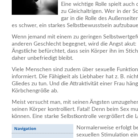
Eine wichtige Rolle spielt auch
zu Gleichaltrigen. Wer in der S
gar in die Rolle des Außenseite
es schwer, ein starkes Selbstbewusstsein aufzubaue
Wenn jemand mit einem zu geringen Selbstwertge
anderen Geschlecht begegnet, wird die Angst akut
Ängstliche befürchtet, dass sein Körper ihn im Stich
daher unbefriedigt bleibt.
Viele Menschen sind zudem über sexuelle Funktion
informiert. Die Fähigkeit als Liebhaber hat z. B. nic
Gliedes zu tun. Und die Attraktivität einer Frau häng
Körbchengröße ab.
Meist versucht man, mit seinen Ängsten umzugehe
seinen Körper kontrolliert. Fatal! Denn beim Sex m
können. Eine starke Selbstkontrolle vergrößert die L
Normalerweise erfolgt b
Navigation
sexuellen Stimulation ei