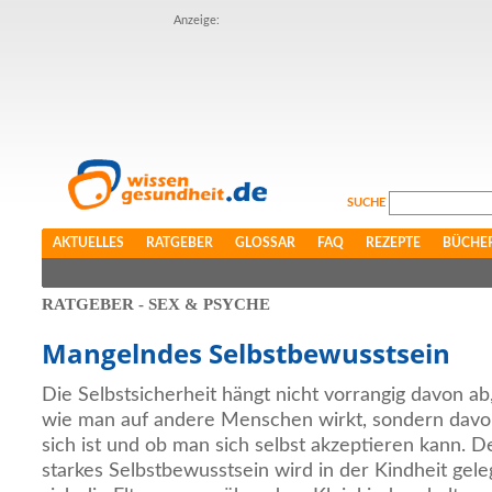
Anzeige:
SUCHE
AKTUELLES
RATGEBER
GLOSSAR
FAQ
REZEPTE
BÜCHE
RATGEBER - SEX & PSYCHE
Mangelndes Selbstbewusstsein
Die Selbstsicherheit hängt nicht vorrangig davon a
wie man auf andere Menschen wirkt, sondern davon
sich ist und ob man sich selbst akzeptieren kann. D
starkes Selbstbewusstsein wird in der Kindheit geleg