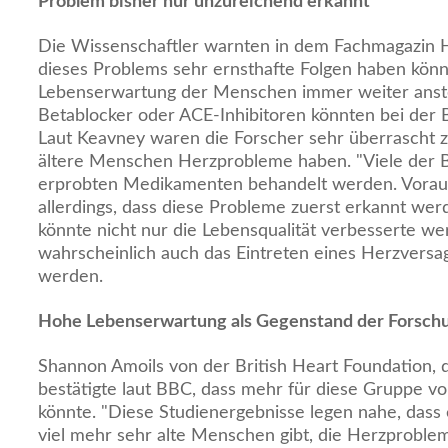
Problem bisher nur unzureichend erkannt
Die Wissenschaftler warnten in dem Fachmagazin He
dieses Problems sehr ernsthafte Folgen haben könn
Lebenserwartung der Menschen immer weiter anst
Betablocker oder ACE-Inhibitoren könnten bei der B
Laut Keavney waren die Forscher sehr überrascht z
ältere Menschen Herzprobleme haben. "Viele der 
erprobten Medikamenten behandelt werden. Vorau
allerdings, dass diese Probleme zuerst erkannt we
könnte nicht nur die Lebensqualität verbesserte w
wahrscheinlich auch das Eintreten eines Herzversa
werden.
Hohe Lebenserwartung als Gegenstand der Forsch
Shannon Amoils von der British Heart Foundation, di
bestätigte laut BBC, dass mehr für diese Gruppe 
könnte. "Diese Studienergebnisse legen nahe, dass 
viel mehr sehr alte Menschen gibt, die Herzproblem