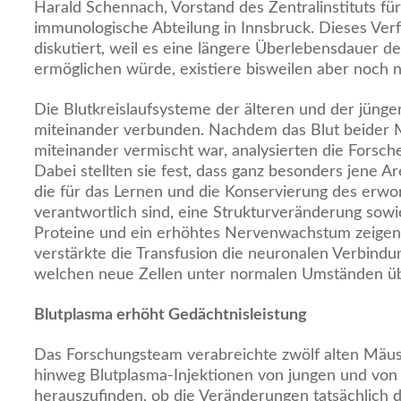
Harald Schennach, Vorstand des Zentralinstituts für
immunologische Abteilung in Innsbruck. Dieses Ver
diskutiert, weil es eine längere Überlebensdauer d
ermöglichen würde, existiere bisweilen aber noch n
Die Blutkreislaufsysteme der älteren und der jün
miteinander verbunden. Nachdem das Blut beider M
miteinander vermischt war, analysierten die Forsche
Dabei stellten sie fest, dass ganz besonders jene 
die für das Lernen und die Konservierung des erw
verantwortlich sind, eine Strukturveränderung sow
Proteine und ein erhöhtes Nervenwachstum zeigen
verstärkte die Transfusion die neuronalen Verbindu
welchen neue Zellen unter normalen Umständen üb
Blutplasma erhöht Gedächtnisleistung
Das Forschungsteam verabreichte zwölf alten Mäu
hinweg Blutplasma-Injektionen von jungen und von 
herauszufinden, ob die Veränderungen tatsächlich d