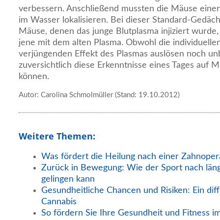
verbessern. Anschließend mussten die Mäuse eine
im Wasser lokalisieren. Bei dieser Standard-Gedäch
Mäuse, denen das junge Blutplasma injiziert wurde,
jene mit dem alten Plasma. Obwohl die individuelle
verjüngenden Effekt des Plasmas auslösen noch unb
zuversichtlich diese Erkenntnisse eines Tages auf
können.
Autor: Carolina Schmolmüller (Stand: 19.10.2012)
Weitere Themen:
Was fördert die Heilung nach einer Zahnoper
Zurück in Bewegung: Wie der Sport nach län
gelingen kann
Gesundheitliche Chancen und Risiken: Ein diff
Cannabis
So fördern Sie Ihre Gesundheit und Fitness i