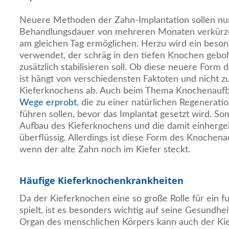
Neuere Methoden der Zahn-Implantation sollen nun
Behandlungsdauer von mehreren Monaten verkürze
am gleichen Tag ermöglichen. Herzu wird ein besond
verwendet, der schräg in den tiefen Knochen geboh
zusätzlich stabilisieren soll. Ob diese neuere Form 
ist hängt von verschiedensten Faktoten und nicht z
Kieferknochens ab. Auch beim Thema Knochenaufb
Wege erprobt
, die zu einer natürlichen Regenerat
führen sollen, bevor das Implantat gesetzt wird. So
Aufbau des Kieferknochens und die damit einherg
überflüssig. Allerdings ist diese Form des Knochena
wenn der alte Zahn noch im Kiefer steckt.
Häufige Kieferknochenkrankheiten
Da der Kieferknochen eine so große Rolle für ein f
spielt, ist es besonders wichtig auf seine Gesundhe
Organ des menschlichen Körpers kann auch der Ki