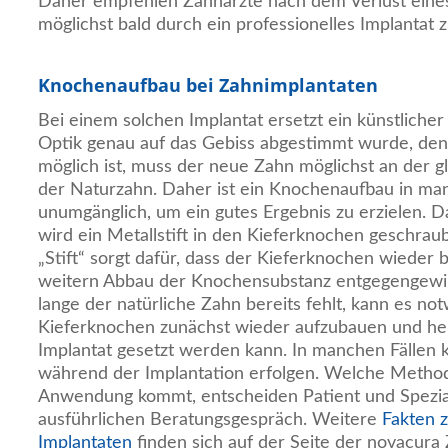
Daher empfehlen Zahnärzte nach dem Verlust eine
möglichst bald durch ein professionelles Implantat z
Knochenaufbau bei Zahnimplantaten
Bei einem solchen Implantat ersetzt ein künstliche
Optik genau auf das Gebiss abgestimmt wurde, den
möglich ist, muss der neue Zahn möglichst an der gl
der Naturzahn. Daher ist ein Knochenaufbau in ma
unumgänglich, um ein gutes Ergebnis zu erzielen. D
wird ein Metallstift in den Kieferknochen geschrau
„Stift“ sorgt dafür, dass der Kieferknochen wieder 
weitern Abbau der Knochensubstanz entgegengewir
lange der natürliche Zahn bereits fehlt, kann es no
Kieferknochen zunächst wieder aufzubauen und heil
Implantat gesetzt werden kann. In manchen Fällen 
während der Implantation erfolgen. Welche Methode
Anwendung kommt, entscheiden Patient und Spezia
ausführlichen Beratungsgespräch. Weitere
Fakten 
Implantaten
finden sich auf der Seite der novacura 