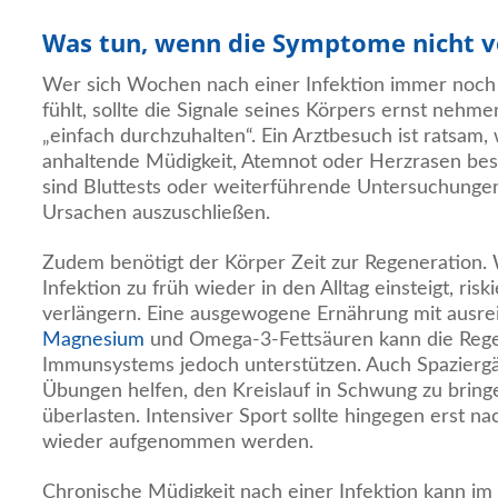
Was tun, wenn die Symptome nicht 
Wer sich Wochen nach einer Infektion immer noch 
fühlt, sollte die Signale seines Körpers ernst nehm
„einfach durchzuhalten“. Ein Arztbesuch ist ratsa
anhaltende Müdigkeit, Atemnot oder Herzrasen best
sind Bluttests oder weiterführende Untersuchunge
Ursachen auszuschließen.
Zudem benötigt der Körper Zeit zur Regeneration.
Infektion zu früh wieder in den Alltag einsteigt, ris
verlängern. Eine ausgewogene Ernährung mit ausre
Magnesium
und Omega-3-Fettsäuren kann die Rege
Immunsystems jedoch unterstützen. Auch Spaziergä
Übungen helfen, den Kreislauf in Schwung zu bring
überlasten. Intensiver Sport sollte hingegen erst n
wieder aufgenommen werden.
Chronische Müdigkeit nach einer Infektion kann im