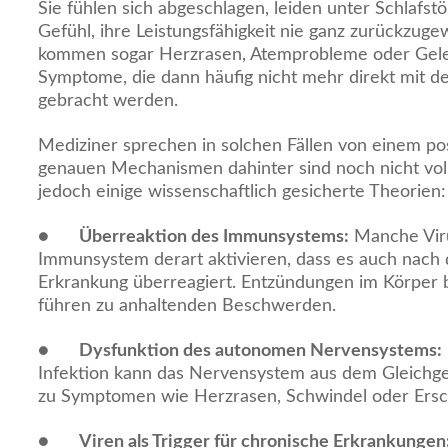
Sie fühlen sich abgeschlagen, leiden unter Schlafs
Gefühl, ihre Leistungsfähigkeit nie ganz zurückzug
kommen sogar Herzrasen, Atemprobleme oder Gel
Symptome, die dann häufig nicht mehr direkt mit de
gebracht werden.
Mediziner sprechen in solchen Fällen von einem po
genauen Mechanismen dahinter sind noch nicht volls
jedoch einige wissenschaftlich gesicherte Theorien:
●
Überreaktion des Immunsystems:
Manche Viru
Immunsystem derart aktivieren, dass es auch nach 
Erkrankung überreagiert. Entzündungen im Körper 
führen zu anhaltenden Beschwerden.
●
Dysfunktion des autonomen Nervensystems:
Infektion kann das Nervensystem aus dem Gleichge
zu Symptomen wie Herzrasen, Schwindel oder Ersc
●
Viren als Trigger für chronische Erkrankungen