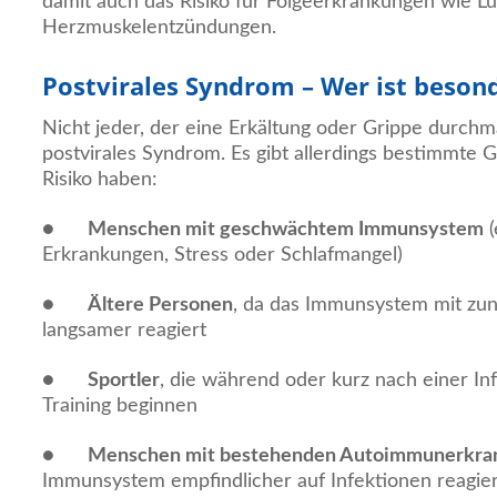
damit auch das Risiko für Folgeerkrankungen wie 
Herzmuskelentzündungen.
Postvirales Syndrom – Wer ist beson
Nicht jeder, der eine Erkältung oder Grippe durchma
postvirales Syndrom. Es gibt allerdings bestimmte 
Risiko haben:
●
Menschen mit geschwächtem Immunsystem
(
Erkrankungen, Stress oder Schlafmangel)
●
Ältere Personen
, da das Immunsystem mit z
langsamer reagiert
●
Sportler
, die während oder kurz nach einer In
Training beginnen
●
Menschen mit bestehenden Autoimmunerkra
Immunsystem empfindlicher auf Infektionen reagier