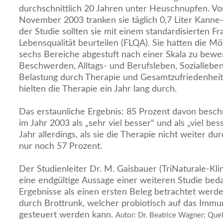
durchschnittlich 20 Jahren unter Heuschnupfen. 
November 2003 tranken sie täglich 0,7 Liter Kanne
der Studie sollten sie mit einem standardisierten F
Lebensqualität beurteilen (FLQA). Sie hatten die Mög
sechs Bereiche abgestuft nach einer Skala zu bewe
Beschwerden, Alltags- und Berufsleben, Sozialleben
Belastung durch Therapie und Gesamtzufriedenheit
hielten die Therapie ein Jahr lang durch.
Das erstaunliche Ergebnis: 85 Prozent davon beschr
im Jahr 2003 als „sehr viel besser“ und als „viel bes
Jahr allerdings, als sie die Therapie nicht weiter du
nur noch 57 Prozent.
Der Studienleiter Dr. M. Gaisbauer (TriNaturale-Klin
eine endgültige Aussage einer weiteren Studie bed
Ergebnisse als einen ersten Beleg betrachtet wer
durch Brottrunk, welcher probiotisch auf das Immu
gesteuert werden kann.
Autor: Dr. Beatrice Wagner; Quell