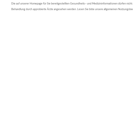
Die auf unserer Homepage für Sie bereitgestellten Gesundheits– und Medizininformationen dürfen nicht al
Behandlung durch approbierte Ärzte angesehen werden. Lesen Sie bitte unsere allgemeinen Nutzungsb