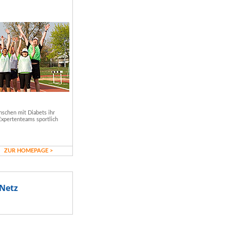
schen mit Diabets ihr
Expertenteams sportlich
ZUR HOMEPAGE >
Netz