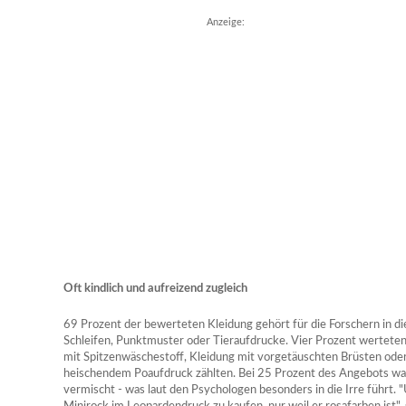
Anzeige:
Oft kindlich und aufreizend zugleich
69 Prozent der bewerteten Kleidung gehört für die Forschern in die
Schleifen, Punktmuster oder Tieraufdrucke. Vier Prozent werteten s
mit Spitzenwäschestoff, Kleidung mit vorgetäuschten Brüsten od
heischendem Poaufdruck zählten. Bei 25 Prozent des Angebots war
vermischt - was laut den Psychologen besonders in die Irre führt.