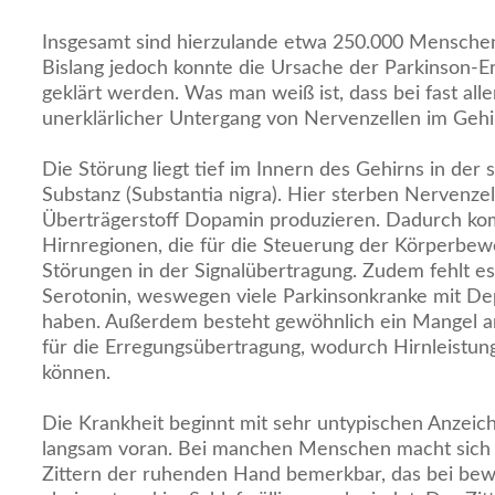
Insgesamt sind hierzulande etwa 250.000 Menschen
Bislang jedoch konnte die Ursache der Parkinson-Er
geklärt werden. Was man weiß ist, dass bei fast all
unerklärlicher Untergang von Nervenzellen im Gehi
Die Störung liegt tief im Innern des Gehirns in de
Substanz (Substantia nigra). Hier sterben Nervenzel
Überträgerstoff Dopamin produzieren. Dadurch ko
Hirnregionen, die für die Steuerung der Körperbew
Störungen in der Signalübertragung. Zudem fehlt e
Serotonin, weswegen viele Parkinsonkranke mit D
haben. Außerdem besteht gewöhnlich ein Mangel an 
für die Erregungsübertragung, wodurch Hirnleistun
können.
Die Krankheit beginnt mit sehr untypischen Anzeic
langsam voran. Bei manchen Menschen macht sich 
Zittern der ruhenden Hand bemerkbar, das bei b