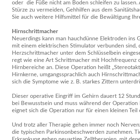
oder die Füße nicht am Boden schleifen zu lassen. 
Stürze zu vermeiden, Gehhilfen aus dem Sanitätsha
Sie auch weitere Hilfsmittel für die Bewältigung Ihre
Hirnschrittmacher
Neuerdings kann man hauchdünne Elektroden ins Ge
mit einem elektrischen Stimulator verbunden sind, 
Herzschrittmacher unter dem Schlüsselbein eingese
regt wie eine Art Schrittmacher mit Hochfrequenz 
Hirnbereiche an. Diese Operation heißt „Stereotakt
Hirnkerne, umgangssprachlich auch Hirnschrittmac
sich die Symptome wie z. B. starkes Zittern unterdr
Dieser operative Eingriff im Gehirn dauert 12 Stund
bei Bewusstsein und muss während der Operation B
eignet sich die Operation nur für einen kleinen Teil
Und trotz aller Therapie gehen immer noch Nerven
die typischen Parkinsonbeschwerden zunehmen. Tie
Erkrankung gehen neuartige Zelltherapien, mit d