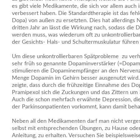
es gibt viele Medikamente, die sich vor allem auch 
verbessert haben. Die Standardtherapie ist das fe
Dopa) von außen zu ersetzten. Dies hat allerdings 
dritten Jahr an lässt die Wirkung nach, sodass die D
werden muss, was wiederum oft zu unkontrollierba
der Gesichts- Hals- und Schultermuskulatur führen
Um diese unkontrollierbaren Spätprobleme zu verh
sehr früh so genannte Dopaminverstärker (=Dopami
stimulieren die Dopaminempfänger an den Nervenze
Menge Dopamin im Gehirn besser ausgenutzt wird. 
zeigte, dass durch die frühzeitige Einnahme des D
Pramipexol sich die Zuckungen und das Zittern um 
Auch die schon mehrfach erwähnte Depression, die 
der Parkinsonpatienten vorkommt, kann damit beha
Neben all den Medikamenten darf man nicht verges
selbst mit entsprechenden Übungen, zu Hause ode
Anleitung, zu erhalten. Versuchen Sie beispielswei