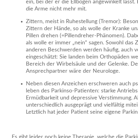
ein, bei der er die Ellbogen angewinkelt läss
die Arme nicht mehr mit.
Zittern, meist in Ruhestellung (Tremor): Beson
Zittern der Hände, so als wolle der Kranke un
Pillen drehen (=Pillendreher-Phänomen). Dabe
als wolle er immer „nein“ sagen. Sowohl das Zi
anderen Beschwerden werden häufig, auch vo
eingeschätzt: Sie landen beim Orthopäden 
Bereich der Wirbelsäule und der Gelenke. Der
Ansprechpartner wäre der Neurologe.
Neben diesen Anzeichen erschweren auch ps
leben des Parkinso-Patienten: starke Antrieb
Ermüdbarkeit und depressive Verstimmung. Al
unterschiedlich ausgeprägt und vielfältig mite
Letztlich hat jeder Patient seine eigene Parki
Es gibt leider noch keine Therapie, welche die Parki