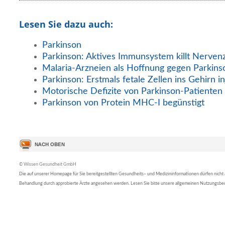
Lesen Sie dazu auch:
Parkinson
Parkinson: Aktives Immunsystem killt Nervenz
Malaria-Arzneien als Hoffnung gegen Parkins
Parkinson: Erstmals fetale Zellen ins Gehirn inj
Motorische Defizite von Parkinson-Patienten 
Parkinson von Protein MHC-I begünstigt
© Wissen Gesundheit GmbH
Die auf unserer Homepage für Sie bereitgestellten Gesundheits– und Medizininformationen dürfen nicht al
Behandlung durch approbierte Ärzte angesehen werden. Lesen Sie bitte unsere allgemeinen Nutzungsb