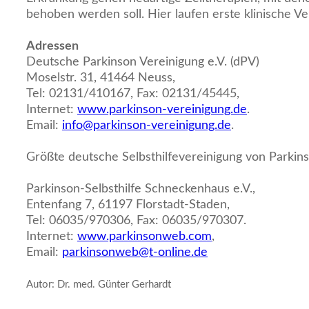
behoben werden soll. Hier laufen erste klinische V
Adressen
Deutsche Parkinson Vereinigung e.V. (dPV)
Moselstr. 31, 41464 Neuss,
Tel: 02131/410167, Fax: 02131/45445,
Internet:
www.parkinson-vereinigung.de
.
Email:
info@parkinson-vereinigung.de
.
Größte deutsche Selbsthilfevereinigung von Parkin
Parkinson-Selbsthilfe Schneckenhaus e.V.,
Entenfang 7, 61197 Florstadt-Staden,
Tel: 06035/970306, Fax: 06035/970307.
Internet:
www.parkinsonweb.com
,
Email:
parkinsonweb@t-online.de
Autor: Dr. med. Günter Gerhardt