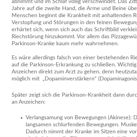
abnimmt und im Schlaf völlig verschwindet. Das Zit
Jahre auf die zweite Hand, die Arme und Beine übe
Menschen beginnt die Krankheit mit anhaltenden 
Verstopfung und Störungen in den feinen Bewegun
erhärtet sich, wenn sich auch das Schriftbild verkle
Riechstörung hinzukommt. Vor allem das Pizzagew
Parkinson-Kranke kaum mehr wahrnehmen.
Es wäre allerdings falsch von einer bestehenden Ri
auf die Parkinson-Erkrankung zu schließen. Wichtig 
Anzeichen direkt zum Arzt zu gehen, denn heutzuta
möglich mit „Dopaminverstärkern“ (Dopaminagonist
Später zeigt sich die Parkinson-Krankheit dann du
an Anzeichen:
Verlangsamung von Bewegungen (Akinese): De
langsamen schlurfenden Bewegungen. Muskelste
Dadurch nimmt der Kranke im Sitzen eine vo