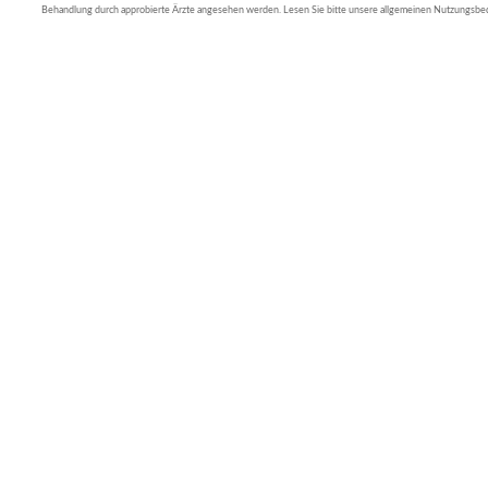
Behandlung durch approbierte Ärzte angesehen werden. Lesen Sie bitte unsere allgemeinen Nutzungsb