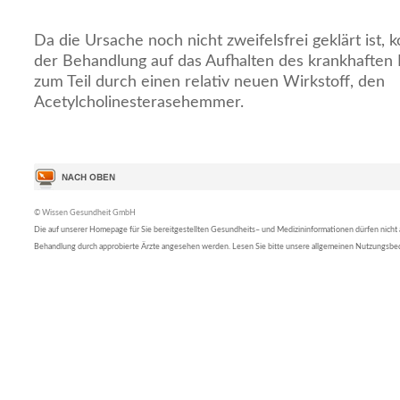
Da die Ursache noch nicht zweifelsfrei geklärt ist, 
der Behandlung auf das Aufhalten des krankhaften P
zum Teil durch einen relativ neuen Wirkstoff, den
Acetylcholinesterasehemmer.
© Wissen Gesundheit GmbH
Die auf unserer Homepage für Sie bereitgestellten Gesundheits– und Medizininformationen dürfen nicht al
Behandlung durch approbierte Ärzte angesehen werden. Lesen Sie bitte unsere allgemeinen Nutzungsb