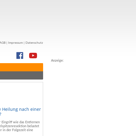
AGB
|
Impressum
|
Datenschutz
Anzeige:
e Heilung nach einer
?
r Eingriff wie das Entfernen
lspitzenresektion belastet
r in der Folgezeit eine