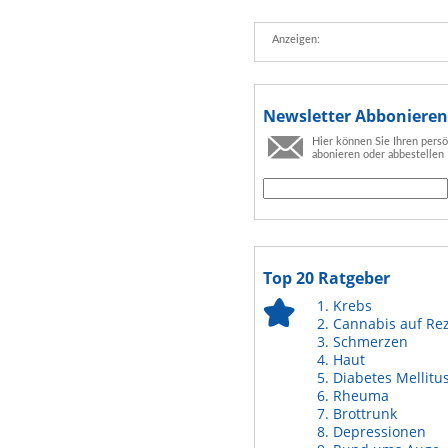
Anzeigen:
Newsletter Abbonieren
Hier können Sie Ihren pers
abonieren oder abbestellen
Top 20 Ratgeber
Krebs
Cannabis auf Re
Schmerzen
Haut
Diabetes Mellitu
Rheuma
Brottrunk
Depressionen