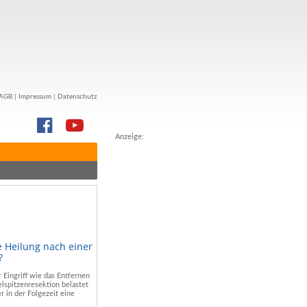
AGB
|
Impressum
|
Datenschutz
Anzeige:
e Heilung nach einer
?
r Eingriff wie das Entfernen
lspitzenresektion belastet
r in der Folgezeit eine