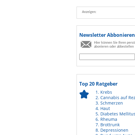
Anzeigen:
Newsletter Abbonieren
Hier können Sie Ihren pers
abonieren oder abbestellen
Top 20 Ratgeber
Krebs
Cannabis auf Re
Schmerzen
Haut
Diabetes Mellitu
Rheuma
Brottrunk
Depressionen