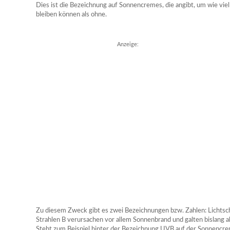
Dies ist die Bezeichnung auf Sonnencremes, die angibt, um wie viel
bleiben können als ohne.
Anzeige:
Zu diesem Zweck gibt es zwei Bezeichnungen bzw. Zahlen: Lichtsc
Strahlen B verursachen vor allem Sonnenbrand und galten bislang a
Steht zum Beispiel hinter der Bezeichnung UVB auf der Sonnencre