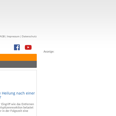
AGB
|
Impressum
|
Datenschutz
Anzeige:
e Heilung nach einer
?
r Eingriff wie das Entfernen
lspitzenresektion belastet
r in der Folgezeit eine