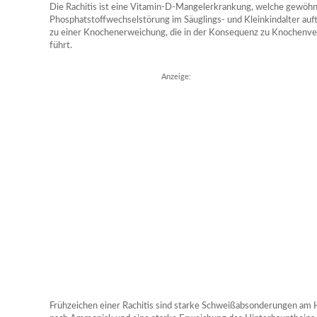
Die Rachitis ist eine Vitamin-D-Mangelerkrankung, welche gewöhn
Phosphatstoffwechselstörung im Säuglings- und Kleinkindalter au
zu einer Knochenerweichung, die in der Konsequenz zu Knochenve
führt.
Anzeige:
Frühzeichen einer Rachitis sind starke Schweißabsonderungen am 