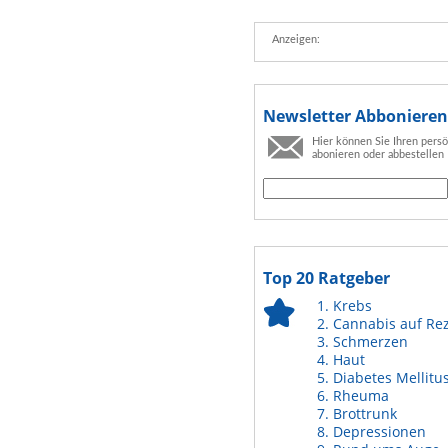
Anzeigen:
Newsletter Abbonieren
Hier können Sie Ihren pers
abonieren oder abbestellen
Top 20 Ratgeber
Krebs
Cannabis auf Re
Schmerzen
Haut
Diabetes Mellitu
Rheuma
Brottrunk
Depressionen