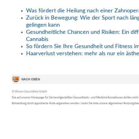
Was fördert die Heilung nach einer Zahnoper
Zurück in Bewegung: Wie der Sport nach län
gelingen kann
Gesundheitliche Chancen und Risiken: Ein diff
Cannabis
So fördern Sie Ihre Gesundheit und Fitness i
Haarverlust verstehen: mehr als nur ein ästh
© Wissen Gesundheit GmbH
Die auf unserer Homepage für Sie bereitgestellten Gesundheits– und Medizininformationen dürfen nicht al
Behandlung durch approbierte Ärzte angesehen werden. Lesen Sie bitte unsere allgemeinen Nutzungsb