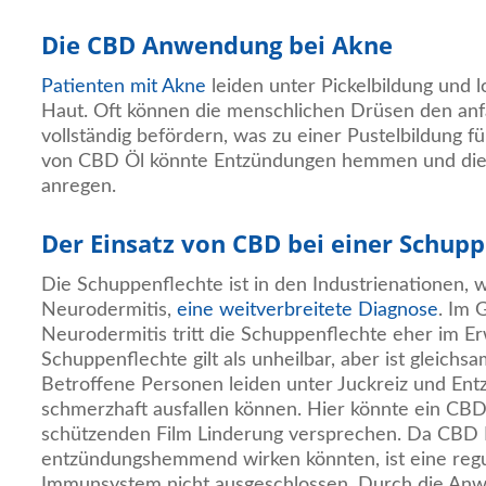
Die CBD Anwendung bei Akne
Patienten mit Akne
leiden unter Pickelbildung und 
Haut. Oft können die menschlichen Drüsen den anfa
vollständig befördern, was zu einer Pustelbildung 
von CBD Öl könnte Entzündungen hemmen und die 
anregen.
Der Einsatz von CBD bei einer Schupp
Die Schuppenflechte ist in den Industrienationen, 
Neurodermitis,
eine weitverbreitete Diagnose
. Im 
Neurodermitis tritt die Schuppenflechte eher im E
Schuppenflechte gilt als unheilbar, aber ist gleichs
Betroffene Personen leiden unter Juckreiz und Ent
schmerzhaft ausfallen können. Hier könnte ein CBD
schützenden Film Linderung versprechen. Da CBD
entzündungshemmend wirken könnten, ist eine regu
Immunsystem nicht ausgeschlossen. Durch die An