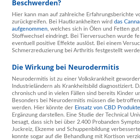
Beschwerden?
Hier kann man auf zahlreiche Erfahrungsberichte 
zurückgreifen. Bei Hautkrankheiten wird
das Cannab
aufgenommen
, welches sich in Ölen und Fetten gut
Stoffwechsel eindringt. Bei Tierversuchen wurde fe
eventuell positive Effekte auslöst. Bei einem Versu
Schmerzreduzierung bei Arthritis festgestellt werde
Die Wirkung bei Neurodermitis
Neurodermitis ist zu einer Volkskrankheit geworden
Industrieländern als Krankheitsbild diagnostiziert. D
chronisch und in vielen Fällen sind bereits Kinder u
Besonders bei Neurodermitis müssen die betroffene
werden. Hier könnte der
Einsatz von CBD Produkt
Ergänzung darstellen. Eine Studie der Technical Un
besagt, dass sich bei über 2.400 Probanden Sympt
Juckreiz, Ekzeme und Schuppenbildung verbesserte
konnte sogar auf die Behandlung mit Kortison verzi