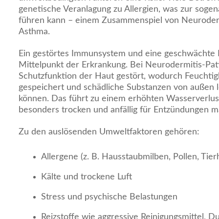
genetische Veranlagung zu Allergien, was zur sogen
führen kann – einem Zusammenspiel von Neuroder
Asthma.
Ein gestörtes Immunsystem und eine geschwächte 
Mittelpunkt der Erkrankung. Bei Neurodermitis-Pati
Schutzfunktion der Haut gestört, wodurch Feuchtigk
gespeichert und schädliche Substanzen von außen l
können. Das führt zu einem erhöhten Wasserverlus
besonders trocken und anfällig für Entzündungen m
Zu den auslösenden Umweltfaktoren gehören:
Allergene (z. B. Hausstaubmilben, Pollen, Tier
Kälte und trockene Luft
Stress und psychische Belastungen
Reizstoffe wie aggressive Reinigungsmittel, D