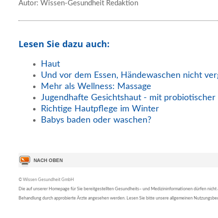
Autor: Wissen-Gesundheit Redaktion
Lesen Sie dazu auch:
Haut
Und vor dem Essen, Händewaschen nicht ver
Mehr als Wellness: Massage
Jugendhafte Gesichtshaut - mit probiotische
Richtige Hautpflege im Winter
Babys baden oder waschen?
© Wissen Gesundheit GmbH
Die auf unserer Homepage für Sie bereitgestellten Gesundheits– und Medizininformationen dürfen nicht al
Behandlung durch approbierte Ärzte angesehen werden. Lesen Sie bitte unsere allgemeinen Nutzungsb