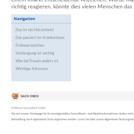
richtig reagieren, könnte dies vielen Menschen das
Navigation
Das ist ein Herzinfarkt
Das passiert im Krankenhaus
Frühwarnzeichen
Vorbeugung ist wichtig
Was bei Frauen anders ist
Wichtige Adressen
© Wissen Gesundheit GmbH
Die auf unserer Homepage für Sie bereitgestellten Gesundheits– und Medizininformationen dürfen nicht al
Behandlung durch approbierte Ärzte angesehen werden. Lesen Sie bitte unsere allgemeinen Nutzungsb