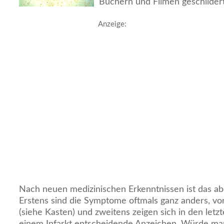
Büchern und Filmen geschildert
Anzeige:
Nach neuen medizinischen Erkenntnissen ist das 
Erstens sind die Symptome oftmals ganz anders, vo
(siehe Kasten) und zweitens zeigen sich in den let
einem Infarkt entscheidende Anzeichen. Würde ma